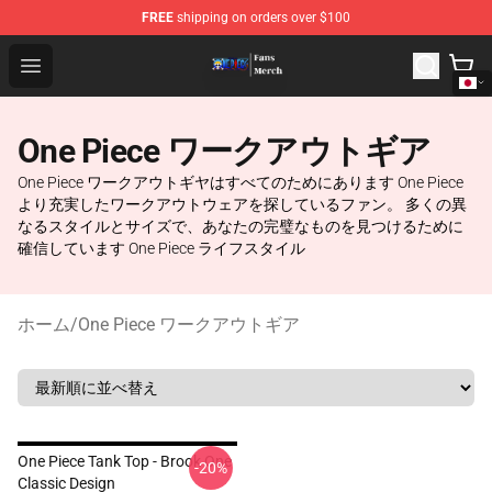
FREE
shipping on orders over $100
One Piece Store - Official One Piece Merchandise Shop
Open menu
One Piece ワークアウトギア
One Piece ワークアウトギヤはすべてのためにあります One Piece
より充実したワークアウトウェアを探しているファン。 多くの異
なるスタイルとサイズで、あなたの完璧なものを見つけるために
確信しています One Piece ライフスタイル
ホーム
/
One Piece ワークアウトギア
One Piece Tank Top - Brook One
-20%
Classic Design