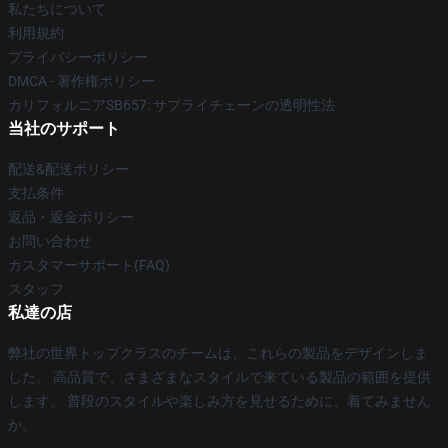
私たちについて
利用規約
プライバシーポリシー
DMCA - 著作権ポリシー
カリフォルニアSB657: サプライチェーンの透明性法
当社のサポート
配送&配送ポリシー
支払条件
返品・返金ポリシー
お問い合わせ
カスタマーサポート(FAQ)
スタッフ
私達の店
弊社の世界トップクラスのチームは、これらの製品をデザインしま
した。 高品質で、さまざまなスタイルで来ている製品の範囲を提供
します。 普段のスタイルや楽しみ方を見せるために、着てみません
か。