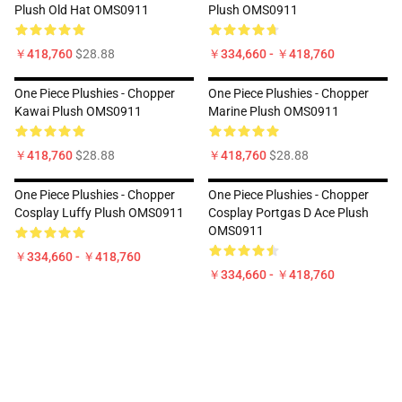
Plush Old Hat OMS0911
Plush OMS0911
￥418,760
$28.88
￥334,660 - ￥418,760
One Piece Plushies - Chopper
One Piece Plushies - Chopper
Kawai Plush OMS0911
Marine Plush OMS0911
￥418,760
$28.88
￥418,760
$28.88
One Piece Plushies - Chopper
One Piece Plushies - Chopper
Cosplay Luffy Plush OMS0911
Cosplay Portgas D Ace Plush
OMS0911
￥334,660 - ￥418,760
￥334,660 - ￥418,760