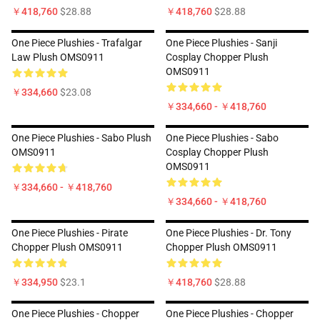
￥418,760
$28.88
￥418,760
$28.88
One Piece Plushies - Trafalgar
One Piece Plushies - Sanji
Law Plush OMS0911
Cosplay Chopper Plush
OMS0911
￥334,660
$23.08
￥334,660 - ￥418,760
One Piece Plushies - Sabo Plush
One Piece Plushies - Sabo
OMS0911
Cosplay Chopper Plush
OMS0911
￥334,660 - ￥418,760
￥334,660 - ￥418,760
One Piece Plushies - Pirate
One Piece Plushies - Dr. Tony
Chopper Plush OMS0911
Chopper Plush OMS0911
￥334,950
$23.1
￥418,760
$28.88
One Piece Plushies - Chopper
One Piece Plushies - Chopper