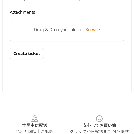
Footer
世界中に配送
安心してお買い物
200カ国以上に配送
クリックから配送まで24/7保護