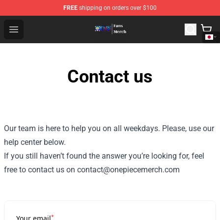
FREE
shipping on orders over $100
One Piece Store - Official One Piece Merchandise Shop
Open menu
Contact us
Our team is here to help you on all weekdays. Please, use our
help center below.
If you still haven’t found the answer you’re looking for, feel
free to contact us on contact@onepiecemerch.com