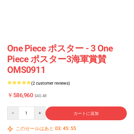
One Piece ポスター - 3 One
Piece ポスター3海軍賞賛
OMS0911
(2 customer reviews)
￥586,960
$40.48
Quantity
カートに追加
このセールはあと
03
:
45
:
55