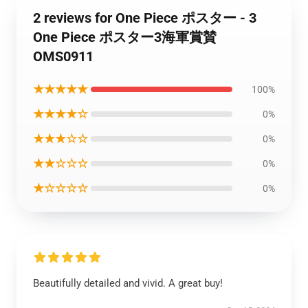
2 reviews for One Piece ポスター - 3
One Piece ポスター3海軍賞賛
OMS0911
★★★★★
100%
★★★★☆
0%
★★★☆☆
0%
★★☆☆☆
0%
★☆☆☆☆
0%
Beautifully detailed and vivid. A great buy!