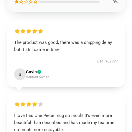
★☆☆☆☆
0%
The product was good, there was a shipping delay
but it still came in time.
Dec 16, 2024
Gavin
G
Verified owner
I love this One Piece mug so much! It’s even more
beautiful than described and has made my tea time
so much more enjoyable.