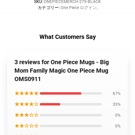
SKU
:
ONEPIECEMERCH-279-BLACK
カテゴリー
:
One Piece ログイン
,
What Customers Say
3 reviews for One Piece Mugs - Big
Mom Family Magic One Piece Mug
OMS0911
★★★★★
67%
★★★★☆
33%
★★★☆☆
0%
★★☆☆☆
0%