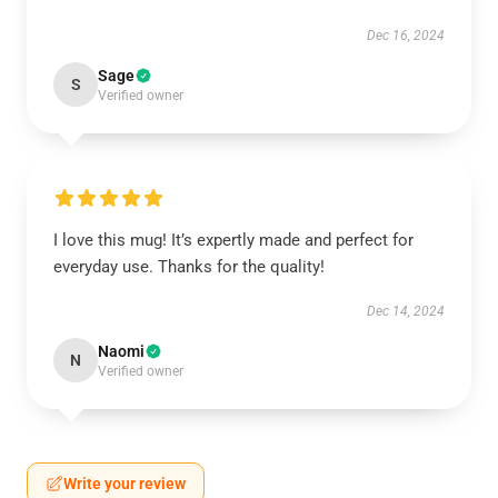
Dec 16, 2024
Sage
S
Verified owner
I love this mug! It’s expertly made and perfect for
everyday use. Thanks for the quality!
Dec 14, 2024
Naomi
N
Verified owner
Write your review