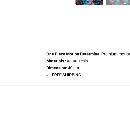
One Piece Motion Determine
: Premium motion
Materials
: Actual resin
Dimension
: 40 cm
FREE SHIPPING