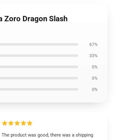
oa Zoro Dragon Slash
67%
33%
0%
0%
0%
The product was good, there was a shipping