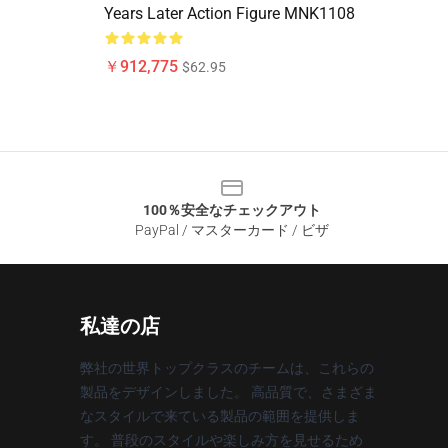
Years Later Action Figure MNK1108
￥912,775
$62.95
100％安全なチェックアウト
PayPal / マスターカード / ビザ
私達の店
弊社の世界トップクラスのチームは、これらの
製品をデザインしました。 高品質で、さまざま
なスタイルで来ている製品の範囲を提供しま
す。 普段のスタイルや楽しみ方を見せるため