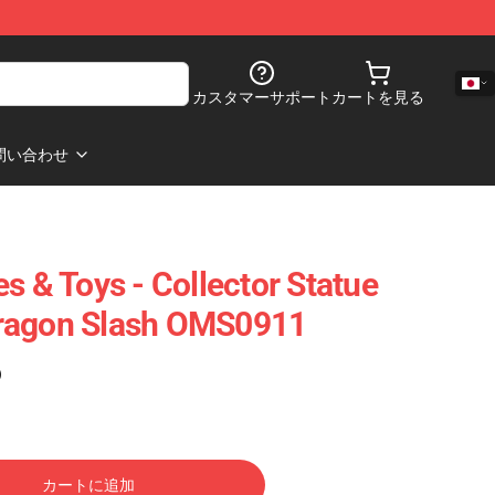
カスタマーサポート
カートを見る
問い合わせ
s & Toys - Collector Statue
ragon Slash OMS0911
)
カートに追加