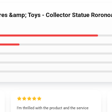
ures &amp; Toys - Collector Statue Roron
I’m thrilled with the product and the service