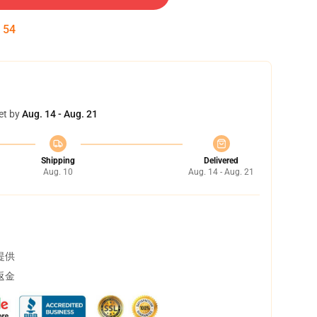
:
53
et by
Aug. 14 - Aug. 21
Shipping
Delivered
Aug. 10
Aug. 14 - Aug. 21
提供
返金