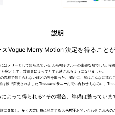
説明
ogue Merry Motion 決定を得る
型的にはメリーとして知られている, わら帽子クルーの主要な船でした. 
いた家として、乗組員によってとても愛されるようになりました。
「生涯」の過程で信じられないほどの害を取った。 確かに、船はこんなに進
の船は後で変更されました
Thousand サニー
お問い合わせ ちなみに、Thou
erryによって得られる? その場合、準備は整ってい
 旅に参加し、多くの乗組員に発展する
わら帽子
お問い合わせ これらの