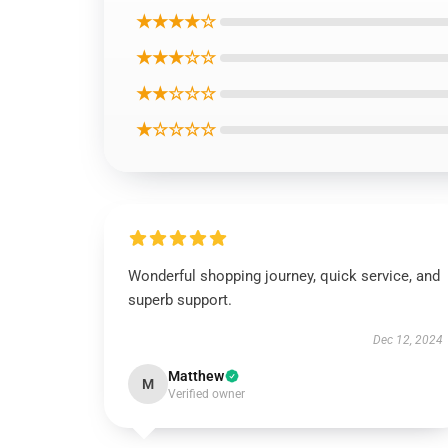
★★★★☆
★★★☆☆
★★☆☆☆
★☆☆☆☆
Wonderful shopping journey, quick service, and
superb support.
Dec 12, 2024
Matthew
M
Verified owner