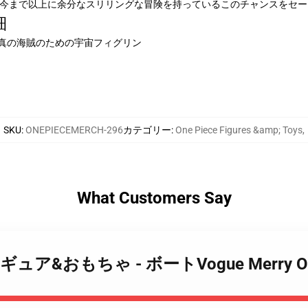
、今まで以上に余分なスリリングな冒険を持っているこのチャンスをセ
細
iece 真の海賊のための宇宙フィグリン
SKU
:
ONEPIECEMERCH-296
カテゴリー
:
One Piece Figures &amp; Toys
,
What Customers Say
ce フィギュア&おもちゃ - ボートVogue Merry 