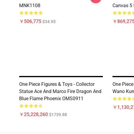
MNK1108
Canvas 5
￥506,775
￥869,275
$34.95
One Piece Figures & Toys - Collector
One Piece
Statue Ace And Marco Fire Dragon And
Wano Kun
Blue Flame Phoenix OMS0911
￥1,130,2
￥25,228,260
$1739.88