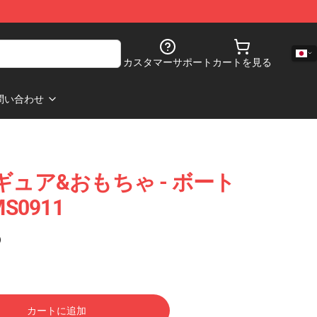
カスタマーサポート
カートを見る
問い合わせ
フィギュア&おもちゃ - ボート
MS0911
)
カートに追加