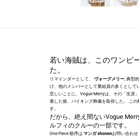
若い海賊は、このワンピースV
た。
リマインダーとして、
ヴォーグメリー
, 典
け、他のメンバーとして乗組員の多くとして
悲しいことに、Vogue Merryは、その
着した後、バイキング葬儀を取得した。 こ
す。
だから、絶え間ないVogue M
ルフィのクルーの一部です。
One Piece 順序は
マンガ shonen
お問い合わせ