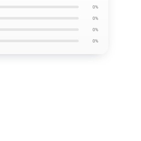
0%
0%
0%
0%