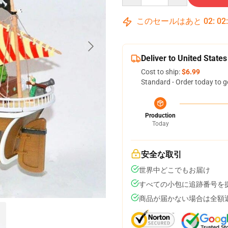
このセールはあと
02
:
02
Deliver to United States
Cost to ship:
$6.99
Standard - Order today to g
Production
Today
安全な取引
世界中どこでもお届け
すべての小包に追跡番号を
商品が届かない場合は全額