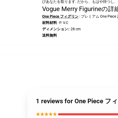
びあなたを取ります. だから、もはや待つし
Vogue Merry Figurineの詳
One Piece フィグリン
: プレミアム One P
材料材料
: P. V.C
ディメンション:
: 28 cm
送料無料
1 reviews for One Pie
★★★★★