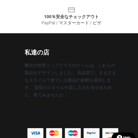
100％安全なチェックアウト
PayPal / マスターカード / ビザ
私達の店
弊社の世界トップクラスのチームは、これらの
製品をデザインしました。 高品質で、さまざま
なスタイルで来ている製品の範囲を提供しま
す。 普段のスタイルや楽しみ方を見せるため
に、着てみませんか。
Help