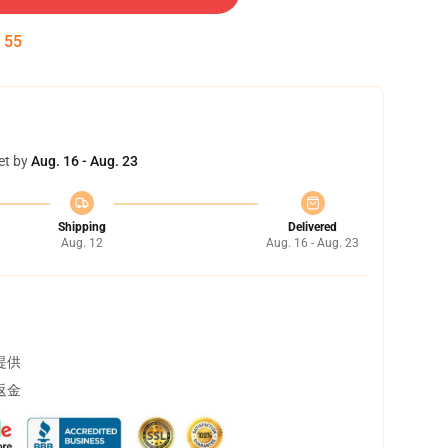
:
54
et by
Aug. 16 - Aug. 23
Shipping
Delivered
Aug. 12
Aug. 16 - Aug. 23
提供
返金