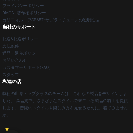
プライバシーポリシー
DMCA - 著作権ポリシー
カリフォルニアSB657: サプライチェーンの透明性法
当社のサポート
配送&配送ポリシー
支払条件
返品・返金ポリシー
お問い合わせ
カスタマーサポート(FAQ)
スタッフ
私達の店
弊社の世界トップクラスのチームは、これらの製品をデザインしま
した。 高品質で、さまざまなスタイルで来ている製品の範囲を提供
します。 普段のスタイルや楽しみ方を見せるために、着てみません
か。