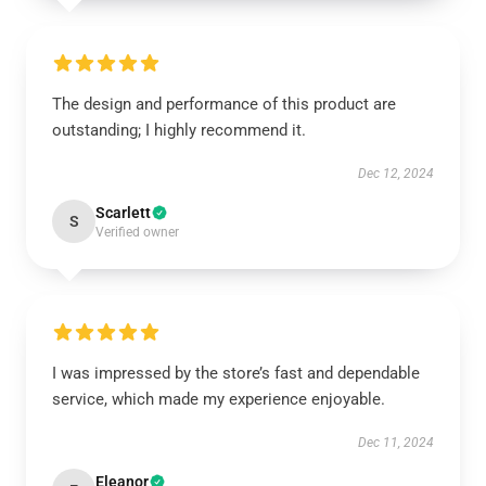
The design and performance of this product are
outstanding; I highly recommend it.
Dec 12, 2024
Scarlett
S
Verified owner
I was impressed by the store’s fast and dependable
service, which made my experience enjoyable.
Dec 11, 2024
Eleanor