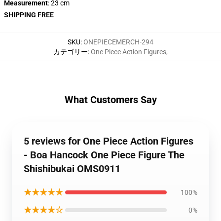
Measurement
: 23 cm
SHIPPING FREE
SKU
:
ONEPIECEMERCH-294
カテゴリー
:
One Piece Action Figures
,
What Customers Say
5 reviews for One Piece Action Figures
- Boa Hancock One Piece Figure The
Shishibukai OMS0911
★★★★★
100%
★★★★☆
0%