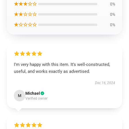
★★★☆☆
0%
★★☆☆☆
0%
★☆☆☆☆
0%
I’m very happy with this item. It’s well-constructed,
useful, and works exactly as advertised.
Dec 16, 2024
Michael
M
Verified owner