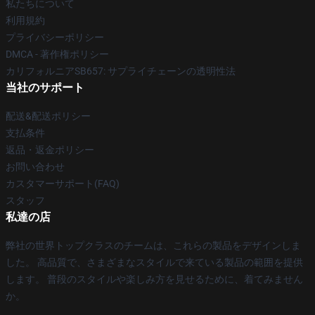
私たちについて
利用規約
プライバシーポリシー
DMCA - 著作権ポリシー
カリフォルニアSB657: サプライチェーンの透明性法
当社のサポート
配送&配送ポリシー
支払条件
返品・返金ポリシー
お問い合わせ
カスタマーサポート(FAQ)
スタッフ
私達の店
弊社の世界トップクラスのチームは、これらの製品をデザインしま
した。 高品質で、さまざまなスタイルで来ている製品の範囲を提供
します。 普段のスタイルや楽しみ方を見せるために、着てみません
か。