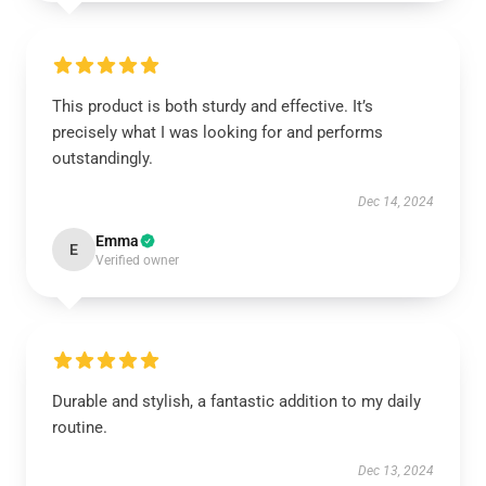
This product is both sturdy and effective. It’s
precisely what I was looking for and performs
outstandingly.
Dec 14, 2024
Emma
E
Verified owner
Durable and stylish, a fantastic addition to my daily
routine.
Dec 13, 2024