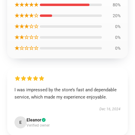
★★★★★
80%
★★★★☆
20%
★★★☆☆
0%
★★☆☆☆
0%
★☆☆☆☆
0%
I was impressed by the store’s fast and dependable
service, which made my experience enjoyable.
Dec 16, 2024
Eleanor
E
Verified owner