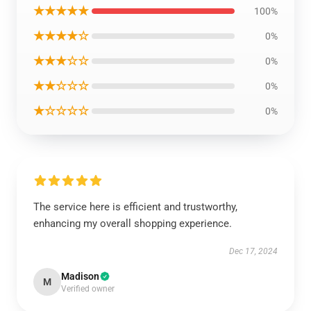
★★★★★
100%
★★★★☆
0%
★★★☆☆
0%
★★☆☆☆
0%
★☆☆☆☆
0%
The service here is efficient and trustworthy,
enhancing my overall shopping experience.
Dec 17, 2024
Madison
M
Verified owner