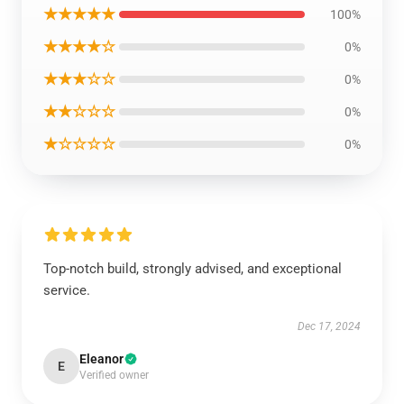
★★★★★
100%
★★★★☆
0%
★★★☆☆
0%
★★☆☆☆
0%
★☆☆☆☆
0%
Top-notch build, strongly advised, and exceptional
service.
Dec 17, 2024
Eleanor
E
Verified owner