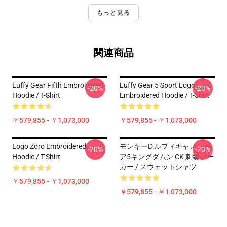
もっと見る
関連商品
Luffy Gear Fifth Embroidered
Luffy Gear 5 Sport Logo
-20%
-20%
Hoodie / T-Shirt
Embroidered Hoodie / T-Shirt
￥579,855 - ￥1,073,000
￥579,855 - ￥1,073,000
Logo Zoro Embroidered
モンキーD.ルフィキャノンギ
-20%
-20%
Hoodie / T-Shirt
ア5キングダムン CK 刺繍パー
カー / スウェットシャツ
￥579,855 - ￥1,073,000
￥579,855 - ￥1,073,000