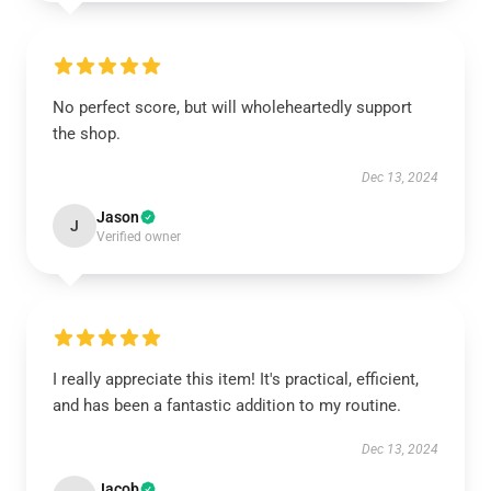
No perfect score, but will wholeheartedly support
the shop.
Dec 13, 2024
Jason
J
Verified owner
I really appreciate this item! It's practical, efficient,
and has been a fantastic addition to my routine.
Dec 13, 2024
Jacob