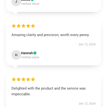
J
Verified owner
Amazing clarity and precision, worth every penny.
Dec 12, 2024
Hannah
H
Verified owner
Delighted with the product and the service was
impeccable.
Dec 12, 2024