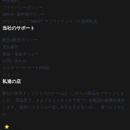
利用規約
プライバシーポリシー
DMCA - 著作権ポリシー
カリフォルニアSB657: サプライチェーンの透明性法
当社のサポート
配送&配送ポリシー
支払条件
返品・返金ポリシー
お問い合わせ
カスタマーサポート(FAQ)
スタッフ
私達の店
弊社の世界トップクラスのチームは、これらの製品をデザインしま
した。 高品質で、さまざまなスタイルで来ている製品の範囲を提供
します。 普段のスタイルや楽しみ方を見せるために、着てみません
か。