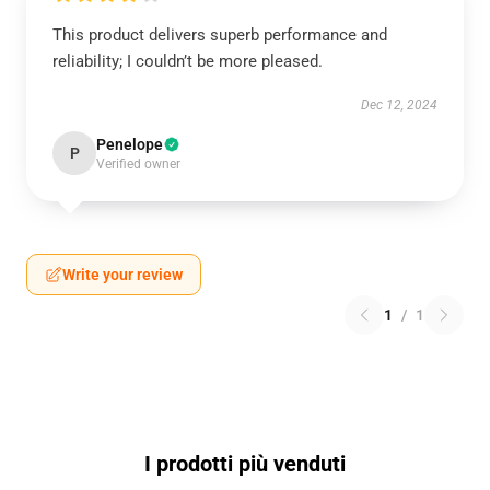
This product delivers superb performance and
reliability; I couldn’t be more pleased.
Dec 12, 2024
Penelope
P
Verified owner
Write your review
1
/
1
I prodotti più venduti