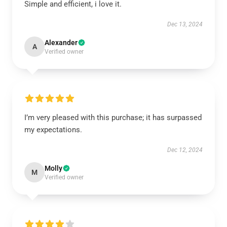
Simple and efficient, i love it.
Dec 13, 2024
Alexander
A
Verified owner
I’m very pleased with this purchase; it has surpassed
my expectations.
Dec 12, 2024
Molly
M
Verified owner