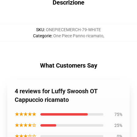
Descrizione
SKU
:
ONEPIECEMERCH-79-WHITE
Categorie
:
One Piece Panno ricamato
,
What Customers Say
4 reviews for Luffy Swoosh OT
Cappuccio ricamato
★★★★★
75%
★★★★☆
25%
★★★☆☆
0%