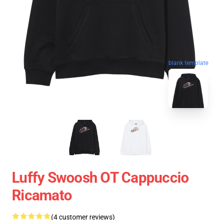
blank template
Luffy Swoosh OT Cappuccio
Ricamato
(4 customer reviews)