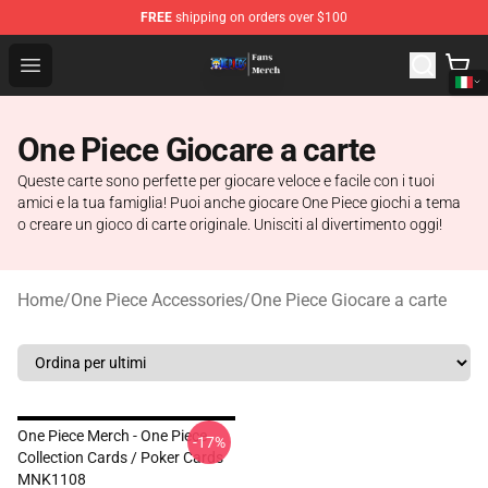
FREE
shipping on orders over $100
One Piece Store - Official One Piece Merchandise Shop
Open menu
One Piece Giocare a carte
Queste carte sono perfette per giocare veloce e facile con i tuoi
amici e la tua famiglia! Puoi anche giocare One Piece giochi a tema
o creare un gioco di carte originale. Unisciti al divertimento oggi!
Home
/
One Piece Accessories
/
One Piece Giocare a carte
One Piece Merch - One Piece
-17%
Collection Cards / Poker Cards
MNK1108