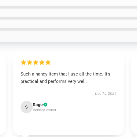
Such a handy item that I use all the time. It’s
practical and performs very well.
Dec 15, 2024
Sage
S
Verified owner