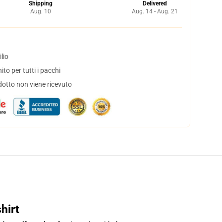
Shipping
Delivered
Aug. 10
Aug. 14 - Aug. 21
lio
to per tutti i pacchi
dotto non viene ricevuto
hirt