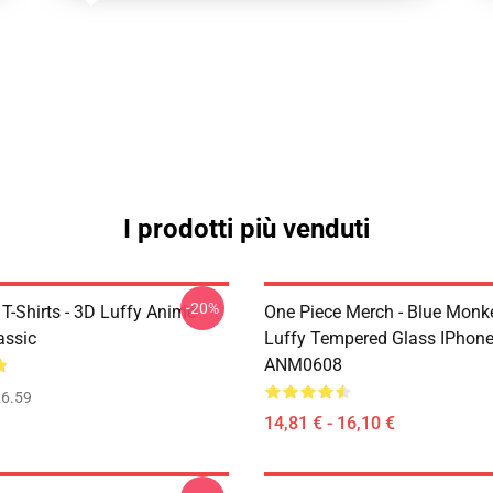
I prodotti più venduti
-20%
T-Shirts - 3D Luffy Anime
One Piece Merch - Blue Monk
assic
Luffy Tempered Glass IPhon
ANM0608
6.59
14,81 € - 16,10 €