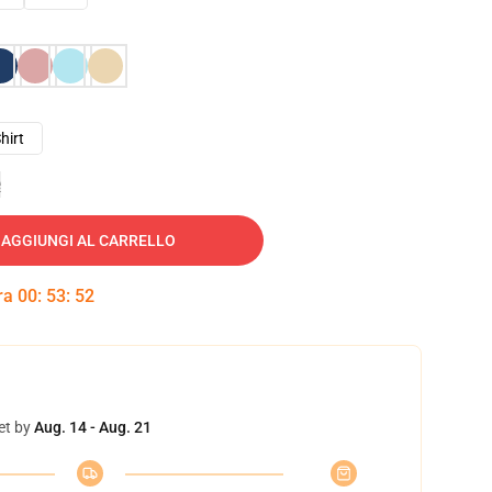
hirt
e
AGGIUNGI AL CARRELLO
tra
00
:
53
:
51
et by
Aug. 14 - Aug. 21