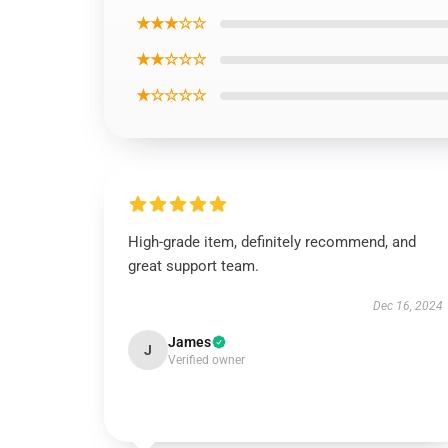
★★★☆☆
★★☆☆☆
★☆☆☆☆
High-grade item, definitely recommend, and
great support team.
Dec 16, 2024
James
J
Verified owner