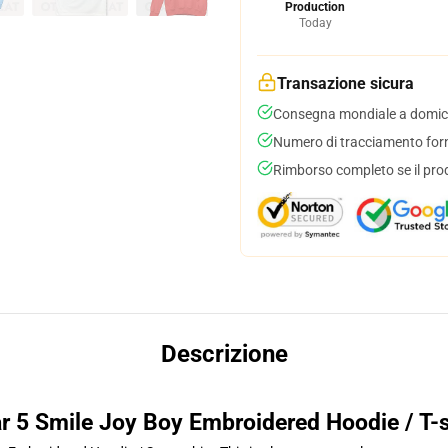
Production
Today
Transazione sicura
Consegna mondiale a domici
Numero di tracciamento forni
Rimborso completo se il pro
Descrizione
r 5 Smile Joy Boy Embroidered Hoodie / T-s