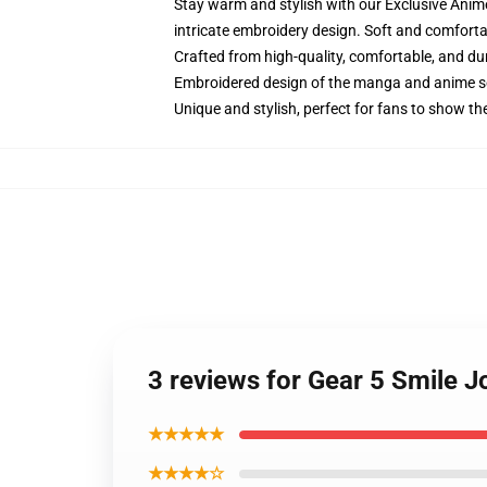
Stay warm and stylish with our Exclusive Anime
intricate embroidery design. Soft and comfortab
Crafted from high-quality, comfortable, and du
Embroidered design of the manga and anime s
Unique and stylish, perfect for fans to show thei
3 reviews for Gear 5 Smile J
★★★★★
★★★★☆