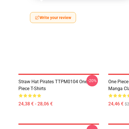
Write your review
-20%
Straw Hat Pirates TTPM0104 One
One Piece 
Piece T-Shirts
Manga Cl
24,38 € - 28,06 €
24,46 €
$2