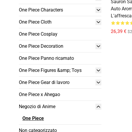
Sauron San
Auto Arom
One Piece Characters
L'affresca
One Piece Cloth
26,39 €
$2
One Piece Cosplay
One Piece Decoration
One Piece Panno ricamato
One Piece Figures &amp; Toys
One Piece Gear di lavoro
One Piece x Ahegao
Negozio di Anime
One Piece
Non categorizzato