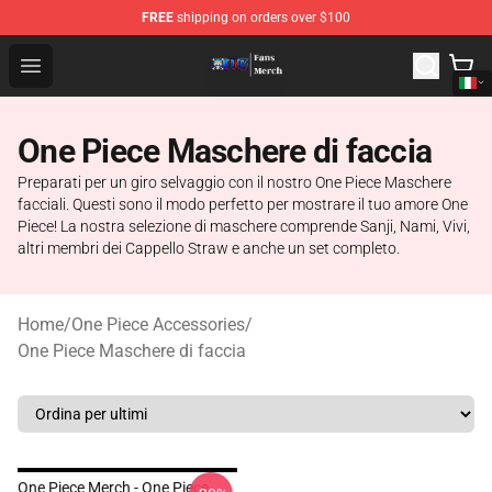
FREE
shipping on orders over $100
One Piece Store - Official One Piece Merchandise Shop
Open menu
One Piece Maschere di faccia
Preparati per un giro selvaggio con il nostro One Piece Maschere
facciali. Questi sono il modo perfetto per mostrare il tuo amore One
Piece! La nostra selezione di maschere comprende Sanji, Nami, Vivi,
altri membri dei Cappello Straw e anche un set completo.
Home
/
One Piece Accessories
/
One Piece Maschere di faccia
One Piece Merch - One Piece