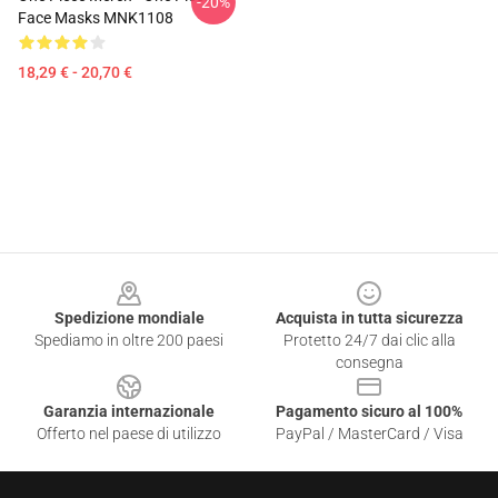
-20%
Face Masks MNK1108
18,29 € - 20,70 €
Footer
Spedizione mondiale
Acquista in tutta sicurezza
Spediamo in oltre 200 paesi
Protetto 24/7 dai clic alla
consegna
Garanzia internazionale
Pagamento sicuro al 100%
Offerto nel paese di utilizzo
PayPal / MasterCard / Visa