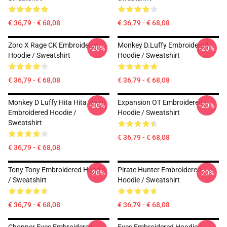
€ 36,79 - € 68,08
€ 36,79 - € 68,08
Zoro X Rage CK Embroidered
Monkey D.Luffy Embroidered
-20%
-20%
Hoodie / Sweatshirt
Hoodie / Sweatshirt
€ 36,79 - € 68,08
€ 36,79 - € 68,08
Monkey D Luffy Hita Hita Nomi
Expansion OT Embroidered
-20%
-20%
Embroidered Hoodie /
Hoodie / Sweatshirt
Sweatshirt
€ 36,79 - € 68,08
€ 36,79 - € 68,08
Tony Tony Embroidered Hoodie
Pirate Hunter Embroidered
-20%
-20%
/ Sweatshirt
Hoodie / Sweatshirt
€ 36,79 - € 68,08
€ 36,79 - € 68,08