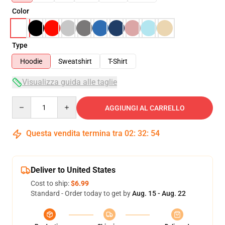
Color
Type
Hoodie
Sweatshirt
T-Shirt
Visualizza guida alle taglie
Quantity
AGGIUNGI AL CARRELLO
Questa vendita termina tra
02
:
32
:
53
Deliver to United States
Cost to ship:
$6.99
Standard - Order today to get by
Aug. 15 - Aug. 22