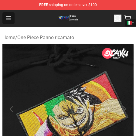
FREE
shipping on orders over $100
One Piece Store - Official One Piece Merchandise Shop
Open menu
Home
/
One Piece Panno ricamato