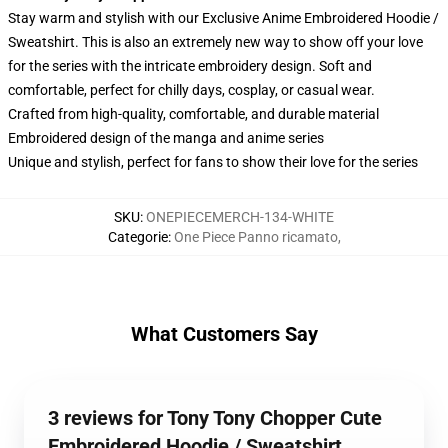
Stay warm and stylish with our Exclusive Anime Embroidered Hoodie /
Sweatshirt. This is also an extremely new way to show off your love
for the series with the intricate embroidery design. Soft and
comfortable, perfect for chilly days, cosplay, or casual wear.
Crafted from high-quality, comfortable, and durable material
Embroidered design of the manga and anime series
Unique and stylish, perfect for fans to show their love for the series
SKU
:
ONEPIECEMERCH-134-WHITE
Categorie
:
One Piece Panno ricamato
,
What Customers Say
3 reviews for Tony Tony Chopper Cute
Embroidered Hoodie / Sweatshirt