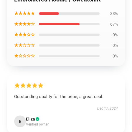
★★★★★
33%
★★★★☆
67%
★★★☆☆
0%
★★☆☆☆
0%
★☆☆☆☆
0%
Outstanding quality for the price, a great deal.
Dec 17, 2024
Eliza
E
Verified owner