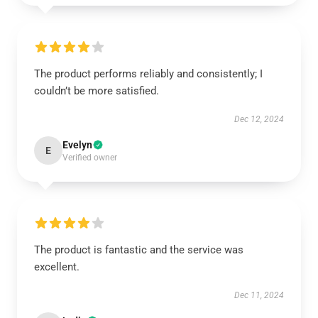
The product performs reliably and consistently; I
couldn’t be more satisfied.
Dec 12, 2024
Evelyn
E
Verified owner
The product is fantastic and the service was
excellent.
Dec 11, 2024