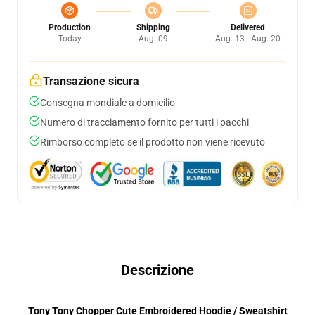
Production
Shipping
Delivered
Today
Aug. 09
Aug. 13 - Aug. 20
Transazione sicura
Consegna mondiale a domicilio
Numero di tracciamento fornito per tutti i pacchi
Rimborso completo se il prodotto non viene ricevuto
Descrizione
Tony Tony Chopper Cute Embroidered Hoodie / Sweatshirt