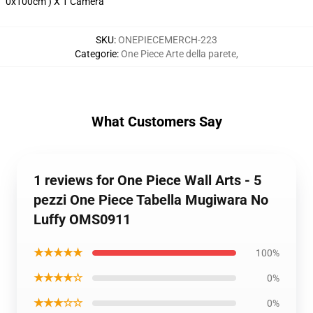
0x100cm ) X 1 Camera
SKU
:
ONEPIECEMERCH-223
Categorie
:
One Piece Arte della parete
,
What Customers Say
1 reviews for One Piece Wall Arts - 5
pezzi One Piece Tabella Mugiwara No
Luffy OMS0911
★★★★★
100%
★★★★☆
0%
★★★☆☆
0%