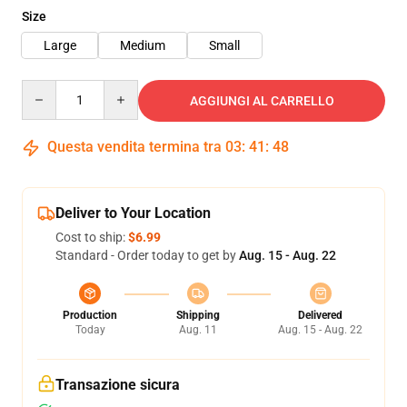
Size
Large
Medium
Small
Quantity
AGGIUNGI AL CARRELLO
Questa vendita termina tra
03
:
41
:
47
Deliver to Your Location
Cost to ship:
$6.99
Standard - Order today to get by
Aug. 15 - Aug. 22
Production
Shipping
Delivered
Today
Aug. 11
Aug. 15 - Aug. 22
Transazione sicura