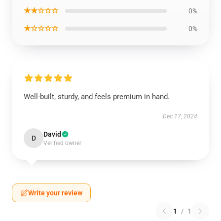
★★☆☆☆
0%
★☆☆☆☆
0%
Well-built, sturdy, and feels premium in hand.
Dec 17, 2024
David
D
Verified owner
Write your review
1
/
1