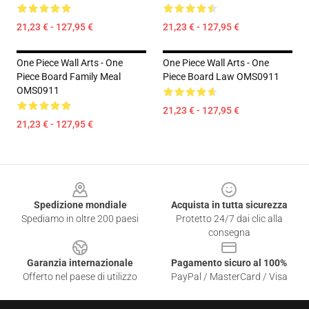
21,23 € - 127,95 €
21,23 € - 127,95 €
One Piece Wall Arts - One
One Piece Wall Arts - One
Piece Board Family Meal
Piece Board Law OMS0911
OMS0911
21,23 € - 127,95 €
21,23 € - 127,95 €
Footer
Spedizione mondiale
Acquista in tutta sicurezza
Spediamo in oltre 200 paesi
Protetto 24/7 dai clic alla
consegna
Garanzia internazionale
Pagamento sicuro al 100%
Offerto nel paese di utilizzo
PayPal / MasterCard / Visa