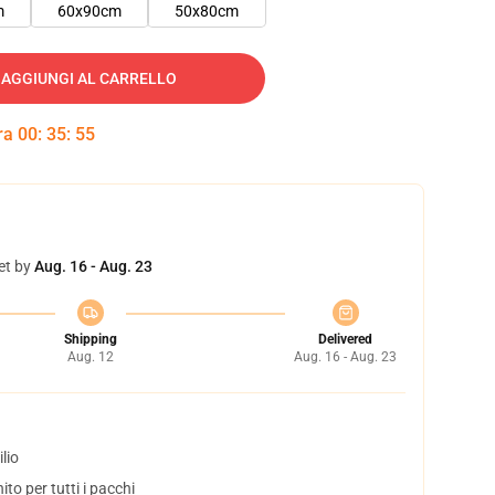
m
60x90cm
50x80cm
AGGIUNGI AL CARRELLO
tra
00
:
35
:
55
et by
Aug. 16 - Aug. 23
Shipping
Delivered
Aug. 12
Aug. 16 - Aug. 23
lio
to per tutti i pacchi