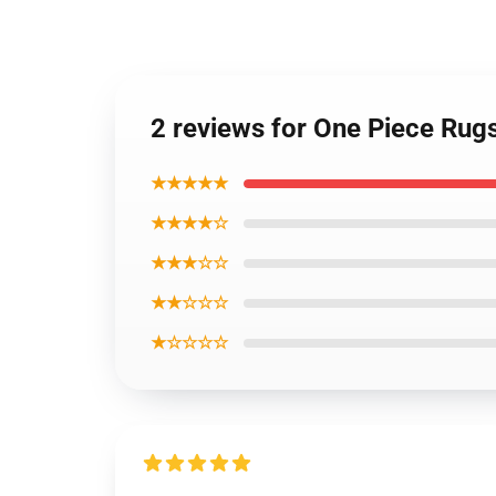
2 reviews for One Piece Ru
★★★★★
★★★★☆
★★★☆☆
★★☆☆☆
★☆☆☆☆