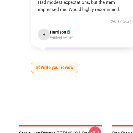
Had modest expectations, but the item
impressed me. Would highly recommend.
Dec 17, 2024
Harrison
H
Verified owner
Write your review
-20%