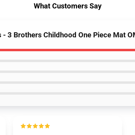
What Customers Say
gs - 3 Brothers Childhood One Piece Mat