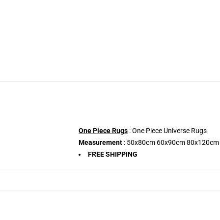
One Piece Rugs
: One Piece Universe Rugs
Measurement
: 50x80cm 60x90cm 80x120cm
FREE SHIPPING