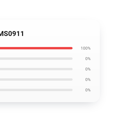
 OMS0911
100%
0%
0%
0%
0%