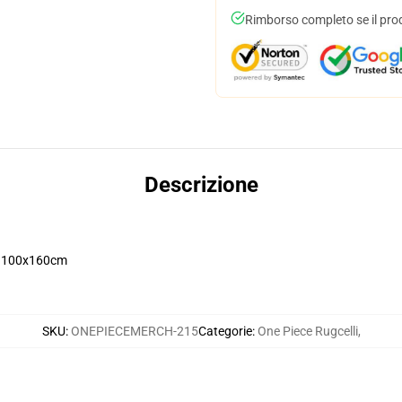
Rimborso completo se il pro
Descrizione
 100x160cm
SKU
:
ONEPIECEMERCH-215
Categorie
:
One Piece Rugcelli
,