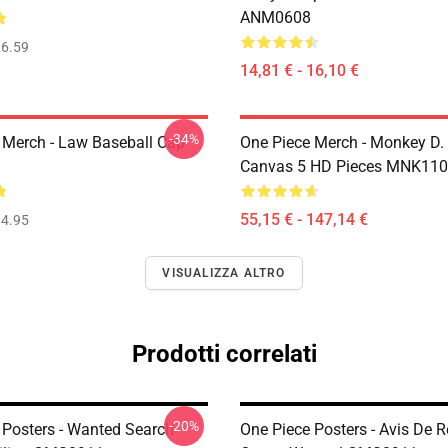
ANM0608
6.59
14,81 € - 16,10 €
-34%
 Merch - Law Baseball Cap
One Piece Merch - Monkey D.
Canvas 5 HD Pieces MNK11
55,15 € - 147,14 €
4.95
VISUALIZZA ALTRO
Prodotti correlati
-20%
 Posters - Wanted Search
One Piece Posters - Avis De 