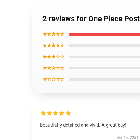
2 reviews for One Piece Pos
★★★★★
★★★★☆
★★★☆☆
★★☆☆☆
★☆☆☆☆
Beautifully detailed and vivid. A great buy!
Dec 15, 2024