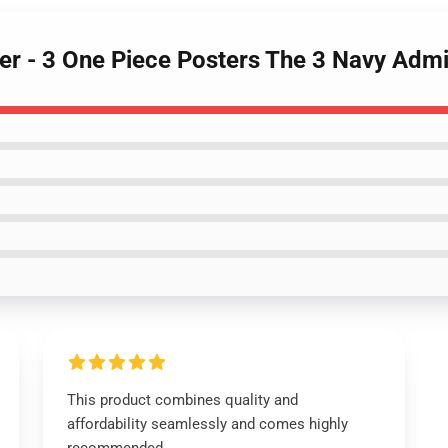
ter - 3 One Piece Posters The 3 Navy Ad
This product combines quality and
affordability seamlessly and comes highly