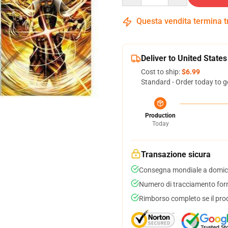
Questa vendita termina 
Deliver to United States
Cost to ship:
$6.99
Standard - Order today to g
Production
Today
Transazione sicura
Consegna mondiale a domici
Numero di tracciamento forni
Rimborso completo se il pro