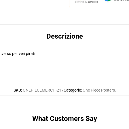
Descrizione
iverso per veri pirati
SKU
:
ONEPIECEMERCH-217
Categorie
:
One Piece Posters
,
What Customers Say