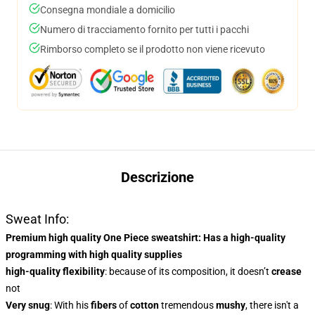
Consegna mondiale a domicilio
Numero di tracciamento fornito per tutti i pacchi
Rimborso completo se il prodotto non viene ricevuto
Descrizione
Sweat Info:
Premium high quality One Piece sweatshirt
: Has a
high-quality
programming
with high quality supplies
high-quality flexibility
: because of its composition, it doesn’t
crease
not
Very snug
: With
his
fibers
of
cotton
tremendous
mushy
, there isn't a