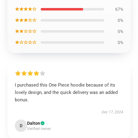
★★★★☆
67%
★★★☆☆
0%
★★☆☆☆
0%
★☆☆☆☆
0%
I purchased this One Piece hoodie because of its
lovely design, and the quick delivery was an added
bonus.
Dec 17, 2024
Dalton
D
Verified owner