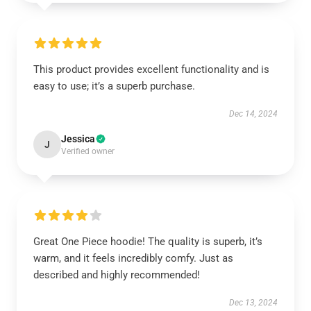
This product provides excellent functionality and is
easy to use; it’s a superb purchase.
Dec 14, 2024
Jessica
J
Verified owner
Great One Piece hoodie! The quality is superb, it’s
warm, and it feels incredibly comfy. Just as
described and highly recommended!
Dec 13, 2024