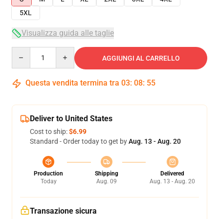
5XL
Visualizza guida alle taglie
Quantity
AGGIUNGI AL CARRELLO
Questa vendita termina tra
03
:
08
:
54
Deliver to United States
Cost to ship:
$6.99
Standard - Order today to get by
Aug. 13 - Aug. 20
Production
Shipping
Delivered
Today
Aug. 09
Aug. 13 - Aug. 20
Transazione sicura