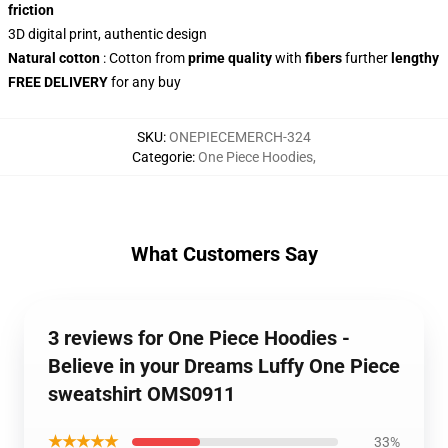
friction
3D digital print, authentic design
Natural cotton
: Cotton from
prime quality
with
fibers
further
lengthy
FREE DELIVERY
for any buy
SKU
:
ONEPIECEMERCH-324
Categorie
:
One Piece Hoodies
,
What Customers Say
3 reviews for One Piece Hoodies -
Believe in your Dreams Luffy One Piece
sweatshirt OMS0911
★★★★★
33%