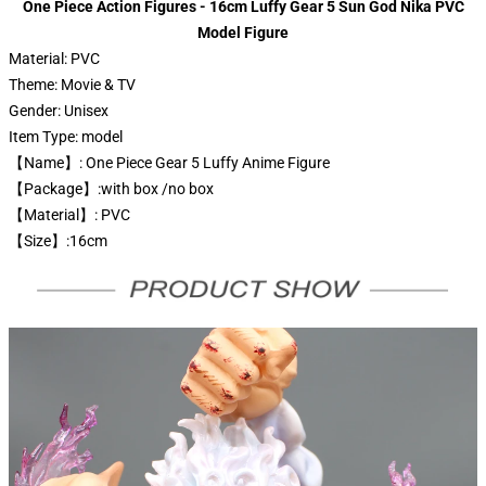
One Piece Action Figures - 16cm Luffy Gear 5 Sun God Nika PVC
Model Figure
Material:
PVC
Theme:
Movie & TV
Gender:
Unisex
Item Type:
model
【Name】: One Piece Gear 5 Luffy Anime Figure
【Package】:with box /no box
【Material】: PVC
【Size】:16cm