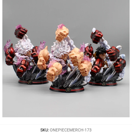
SKU
:
ONEPIECEMERCH-173