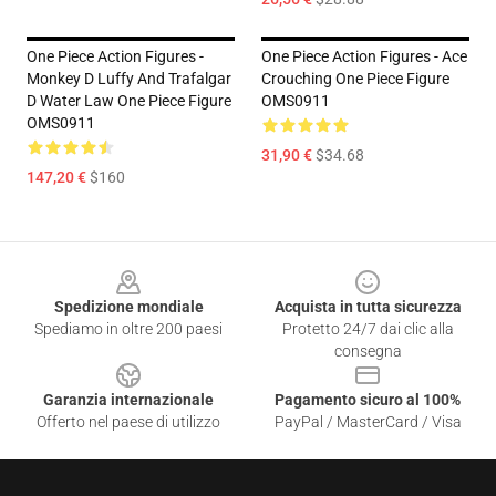
One Piece Action Figures -
One Piece Action Figures - Ace
Monkey D Luffy And Trafalgar
Crouching One Piece Figure
D Water Law One Piece Figure
OMS0911
OMS0911
31,90 €
$34.68
147,20 €
$160
Footer
Spedizione mondiale
Acquista in tutta sicurezza
Spediamo in oltre 200 paesi
Protetto 24/7 dai clic alla
consegna
Garanzia internazionale
Pagamento sicuro al 100%
Offerto nel paese di utilizzo
PayPal / MasterCard / Visa