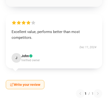
Excellent value, performs better than most
competitors.
Dec 11, 2024
John
J
Verified owner
Write your review
1
/
1