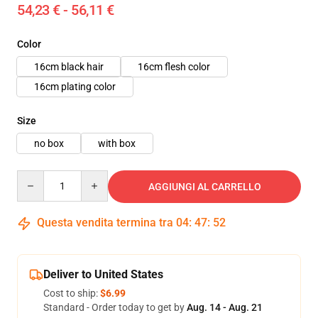
54,23 € - 56,11 €
Color
16cm black hair
16cm flesh color
16cm plating color
Size
no box
with box
Quantity
AGGIUNGI AL CARRELLO
Questa vendita termina tra
04
:
47
:
50
Deliver to United States
Cost to ship:
$6.99
Standard - Order today to get by
Aug. 14 - Aug. 21