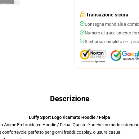
Transazione sicura
Consegna mondiale a domici
Numero di tracciamento forni
Rimborso completo se il pro
Descrizione
Luffy Sport Logo ricamato Hoodie / Felpa
siva Anime Embroidered Hoodie / Felpa. Questo è anche un modo estremam
e confortevole, perfetto per giorni freddi, cosplay, o usura casual.