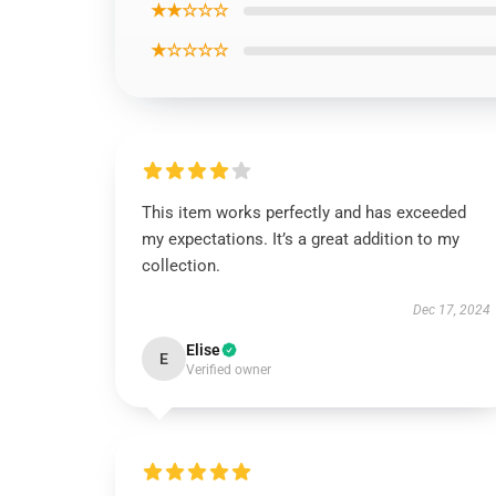
★★☆☆☆
★☆☆☆☆
This item works perfectly and has exceeded
my expectations. It’s a great addition to my
collection.
Dec 17, 2024
Elise
E
Verified owner