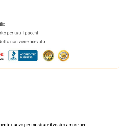
lio
to per tutti i pacchi
dotto non viene ricevuto
ente nuovo per mostrare il vostro amore per