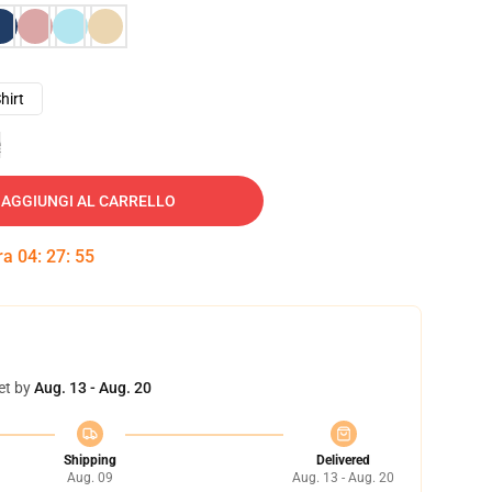
hirt
e
AGGIUNGI AL CARRELLO
tra
04
:
27
:
54
et by
Aug. 13 - Aug. 20
Shipping
Delivered
Aug. 09
Aug. 13 - Aug. 20