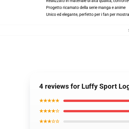
Realizzato in materiale di alta qualità, conforte
Progetto ricamato della serie manga e anime
Unico ed elegante, perfetto per i fan per mostrar
4 reviews for Luffy Sport Lo
★★★★★
★★★★☆
★★★☆☆