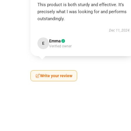
This product is both sturdy and effective. It’s
precisely what I was looking for and performs
outstandingly.
Dec 11, 2024
Emma
E
Verified owner
Write your review