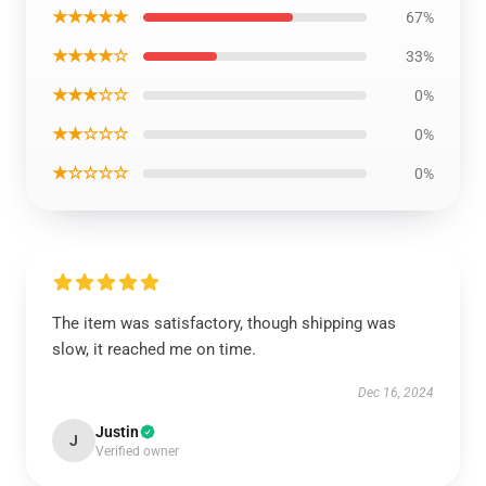
★★★★★
67%
★★★★☆
33%
★★★☆☆
0%
★★☆☆☆
0%
★☆☆☆☆
0%
The item was satisfactory, though shipping was
slow, it reached me on time.
Dec 16, 2024
Justin
J
Verified owner