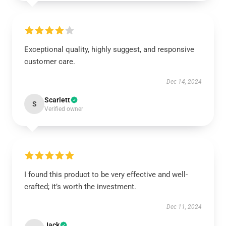
Exceptional quality, highly suggest, and responsive
customer care.
Dec 14, 2024
Scarlett
S
Verified owner
I found this product to be very effective and well-
crafted; it’s worth the investment.
Dec 11, 2024
Jack