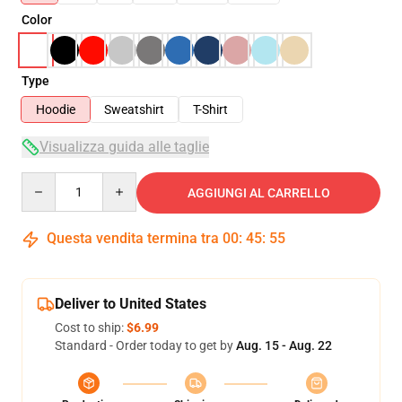
Color
Type
Hoodie
Sweatshirt
T-Shirt
Visualizza guida alle taglie
Quantity
AGGIUNGI AL CARRELLO
Questa vendita termina tra
00
:
45
:
54
Deliver to United States
Cost to ship:
$6.99
Standard - Order today to get by
Aug. 15 - Aug. 22