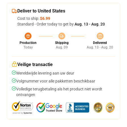
Deliver to United States
Cost to ship:
$6.99
Standard - Order today to get by
Aug. 13 - Aug. 20
Production
Shipping
Delivered
Today
Aug. 09
Aug. 13 - Aug. 20
Veilige transactie
Wereldwijde levering aan uw deur
Volgnummer voor alle pakketten beschikbaar
Volledige terugbetaling als het product niet wordt
ontvangen