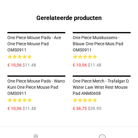
Gerelateerde producten
One Piece Mouse Pads - Ace
One Piece Muiskussens -
One Piece Mouse Pad
Blauw One Piece Muis Pad
OMS0911
OMS0911
€ 10,56
$11.48
€ 10,56
$11.48
One Piece Mouse Pads - Wano
One Piece Merch - Trafalgar D.
Kuni One Piece Mouse Pad
Water Law Wrist Rest Mouse
OMS0911
Pad ANM0608
€ 10,56
$11.48
€ 36,75
$39.95
Footer