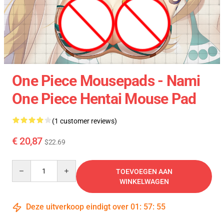
One Piece Mousepads - Nami
One Piece Hentai Mouse Pad
(1 customer reviews)
€ 20,87
$22.69
Quantity
TOEVOEGEN AAN
WINKELWAGEN
Deze uitverkoop eindigt over
01
:
57
:
54