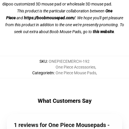
diipoo customized 3D mouse pad or wholesale 3D mouse pad.
This product is the particular collaboration between
One
Piece
and
https://boobmousepad.com/
. We hope you'll get pleasure
from this product in addition to the one we're presently promoting. To
seek out extra about Boob Mouse Pads, go to
this website
.
SKU
:
ONEPIECEMERCH-192
One Piece Accessories
,
Categorieën
:
One Piece Mouse Pads
,
What Customers Say
1 reviews for One Piece Mousepads -