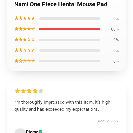
Nami One Piece Hentai Mouse Pad
★★★★★
0%
★★★★☆
100%
★★★☆☆
0%
★★☆☆☆
0%
★☆☆☆☆
0%
I’m thoroughly impressed with this item. It’s high
quality and has exceeded my expectations.
Dec 17, 2024
Pierce