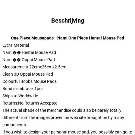
Beschrijving
One Piece Mousepads - Nami One Piece Hentai Mouse Pad
Lycra Material
Nami�� Hentai Mouse Pad
Nami�� Oppai Mouse Pad
Measurement:22cmx26cmx2.5cm
Clean 3D Oppai Mouse Pad
Colourful Boobs Mouse Pads
Bundle embrace: 1pcs
Ships to:Worldwide
Returns:No Returns Accepted
The actual shade of the merchandise could also be barely totally
different from the images proven on web site brought on by many
components.
If you wish to design your personal mouse pad, you possibly can go to