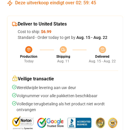
Deze uitverkoop eindigt over
02
:
59
:
45
Deliver to United States
Cost to ship:
$6.99
Standard - Order today to get by
Aug. 15 - Aug. 22
Production
Shipping
Delivered
Today
Aug. 11
Aug. 15 - Aug. 22
Veilige transactie
Wereldwijde levering aan uw deur
Volgnummer voor alle pakketten beschikbaar
Volledige terugbetaling als het product niet wordt
ontvangen