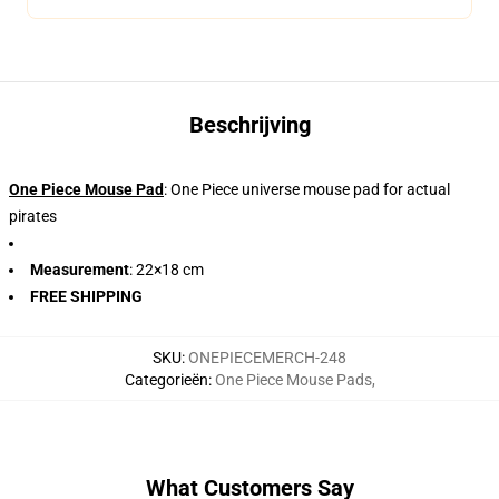
Beschrijving
One Piece Mouse Pad
: One Piece universe mouse pad for actual
pirates
Measurement
: 22×18 cm
FREE SHIPPING
SKU
:
ONEPIECEMERCH-248
Categorieën
:
One Piece Mouse Pads
,
What Customers Say