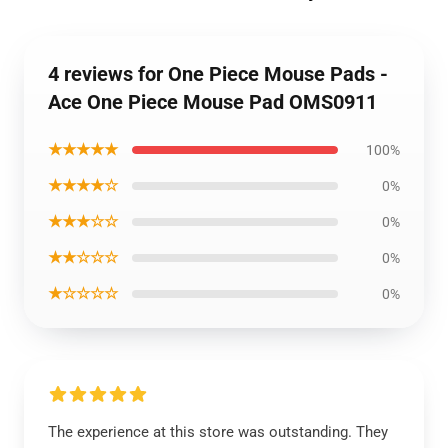
4 reviews for One Piece Mouse Pads -
Ace One Piece Mouse Pad OMS0911
★★★★★
100%
★★★★☆
0%
★★★☆☆
0%
★★☆☆☆
0%
★☆☆☆☆
0%
The experience at this store was outstanding. They