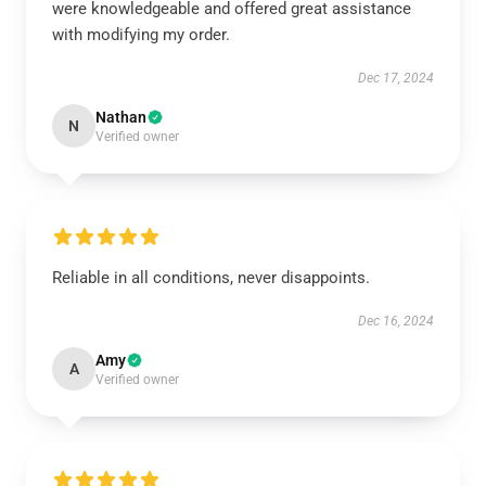
were knowledgeable and offered great assistance
with modifying my order.
Dec 17, 2024
Nathan
N
Verified owner
Reliable in all conditions, never disappoints.
Dec 16, 2024
Amy
A
Verified owner