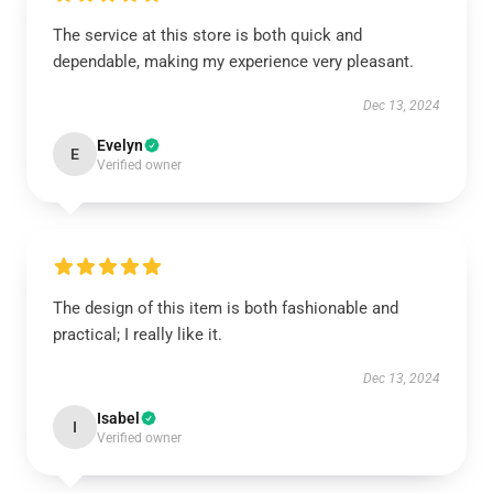
The service at this store is both quick and
dependable, making my experience very pleasant.
Dec 13, 2024
Evelyn
E
Verified owner
The design of this item is both fashionable and
practical; I really like it.
Dec 13, 2024
Isabel
I
Verified owner