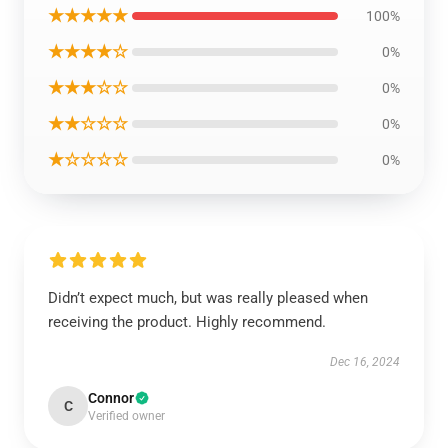
★★★★★
100%
★★★★☆
0%
★★★☆☆
0%
★★☆☆☆
0%
★☆☆☆☆
0%
Didn’t expect much, but was really pleased when
receiving the product. Highly recommend.
Dec 16, 2024
Connor
C
Verified owner