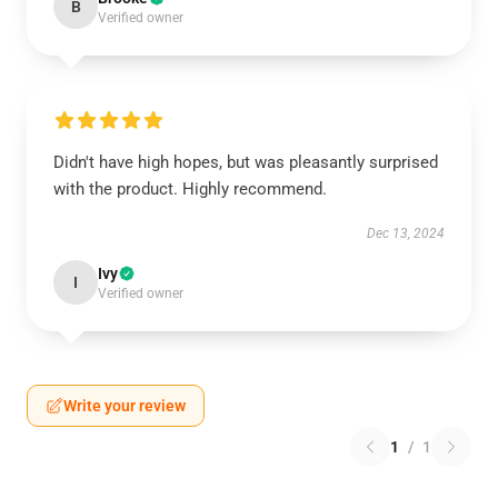
B
Verified owner
Didn't have high hopes, but was pleasantly surprised
with the product. Highly recommend.
Dec 13, 2024
Ivy
I
Verified owner
Write your review
1
/
1