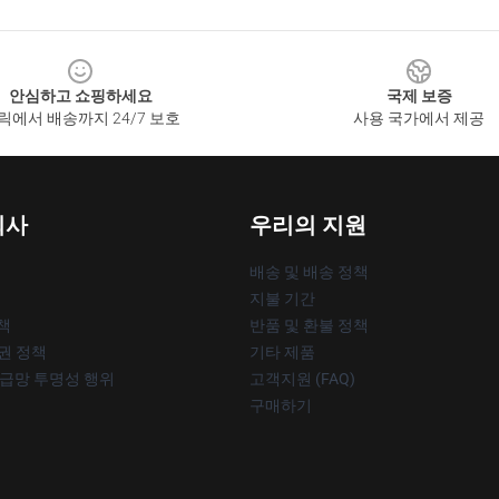
안심하고 쇼핑하세요
국제 보증
릭에서 배송까지 24/7 보호
사용 국가에서 제공
회사
우리의 지원
배송 및 배송 정책
지불 기간
책
반품 및 환불 정책
작권 정책
기타 제품
공급망 투명성 행위
고객지원 (FAQ)
구매하기