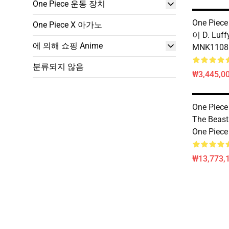
One Piece 운동 장치
One Pie
One Piece X 아가노
이 D. Lu
에 의해 쇼핑 Anime
MNK1108
분류되지 않음
₩3,445,00
One Piece
The Beast
One Piec
₩13,773,