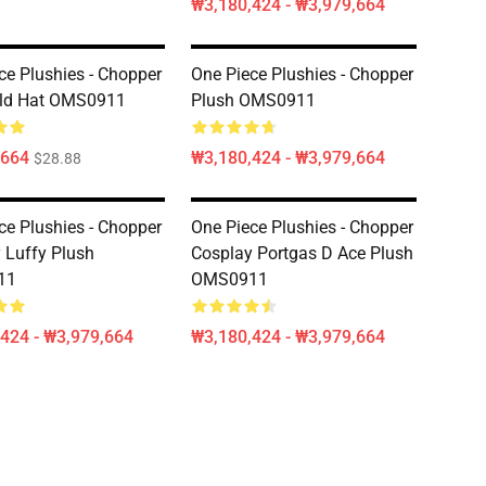
₩3,180,424 - ₩3,979,664
ce Plushies - Chopper
One Piece Plushies - Chopper
Old Hat OMS0911
Plush OMS0911
,664
₩3,180,424 - ₩3,979,664
$28.88
ce Plushies - Chopper
One Piece Plushies - Chopper
 Luffy Plush
Cosplay Portgas D Ace Plush
11
OMS0911
424 - ₩3,979,664
₩3,180,424 - ₩3,979,664