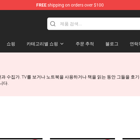
FREE
shipping on orders over $100
쇼핑
카테고리별 쇼핑
주문 추적
블로그
연락
One Piece 팬과 수집가. TV를 보거나 노트북을 사용하거나 책을 읽는 동안 그
니다.