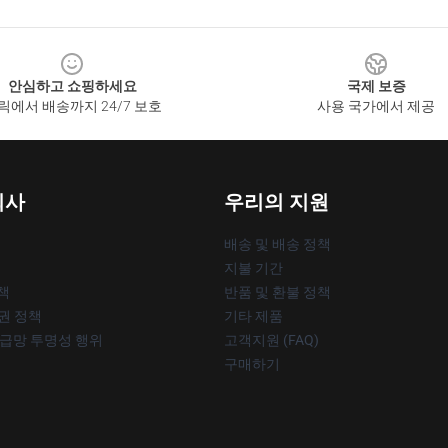
안심하고 쇼핑하세요
국제 보증
릭에서 배송까지 24/7 보호
사용 국가에서 제공
회사
우리의 지원
배송 및 배송 정책
지불 기간
책
반품 및 환불 정책
작권 정책
기타 제품
공급망 투명성 행위
고객지원 (FAQ)
구매하기