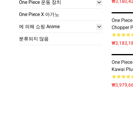
₩3,180,4
One Piece 운동 장치
One Piece X 아가노
One Piece 
에 의해 쇼핑 Anime
Chopper 
분류되지 않음
₩3,183,1
One Piece
Kawai Pl
₩3,979,6