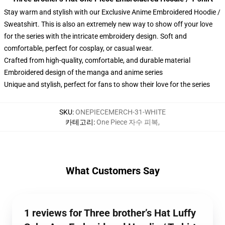
Stay warm and stylish with our Exclusive Anime Embroidered Hoodie /
Sweatshirt. This is also an extremely new way to show off your love
for the series with the intricate embroidery design. Soft and
comfortable, perfect for cosplay, or casual wear.
Crafted from high-quality, comfortable, and durable material
Embroidered design of the manga and anime series
Unique and stylish, perfect for fans to show their love for the series
SKU
:
ONEPIECEMERCH-31-WHITE
카테고리
:
One Piece 자수 피복
,
What Customers Say
1 reviews for Three brother’s Hat Luffy