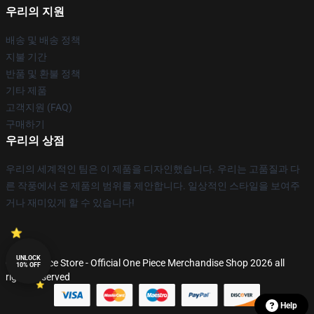
우리의 지원
배송 및 배송 정책
지불 기간
반품 및 환불 정책
기타 제품
고객지원 (FAQ)
구매하기
우리의 상점
우리의 세계적인 팀은 이 제품을 디자인했습니다. 우리는 고품질과 다
른 작풍에서 온 제품의 범위를 제안합니다. 일상적인 스타일을 보여주
거나 재미있게 할 수 있습니다!
UNLOCK
© One Piece Store - Official One Piece Merchandise Shop 2026 all
10% OFF
rights reserved
Help