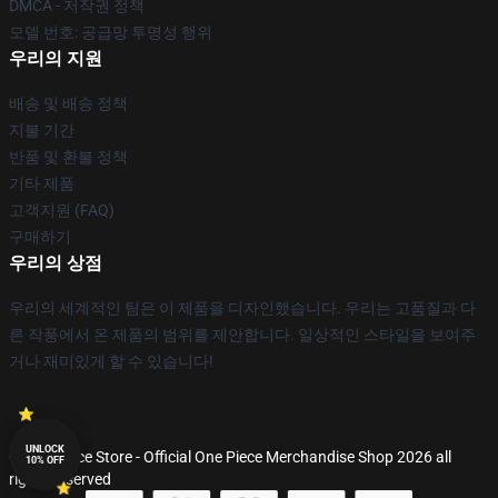
DMCA - 저작권 정책
모델 번호: 공급망 투명성 행위
우리의 지원
배송 및 배송 정책
지불 기간
반품 및 환불 정책
기타 제품
고객지원 (FAQ)
구매하기
우리의 상점
우리의 세계적인 팀은 이 제품을 디자인했습니다. 우리는 고품질과 다
른 작풍에서 온 제품의 범위를 제안합니다. 일상적인 스타일을 보여주
거나 재미있게 할 수 있습니다!
UNLOCK
© One Piece Store - Official One Piece Merchandise Shop 2026 all
10% OFF
rights reserved