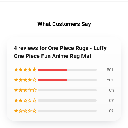
What Customers Say
4 reviews for One Piece Rugs - Luffy
One Piece Fun Anime Rug Mat
★★★★★
50%
★★★★☆
50%
★★★☆☆
0%
★★☆☆☆
0%
★☆☆☆☆
0%