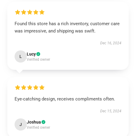
Found this store has a rich inventory, customer care
was impressive, and shipping was swift.
Dec 16, 2024
Lucy
L
Verified owner
Eye-catching design, receives compliments often.
Dec 15, 2024
Joshua
J
Verified owner