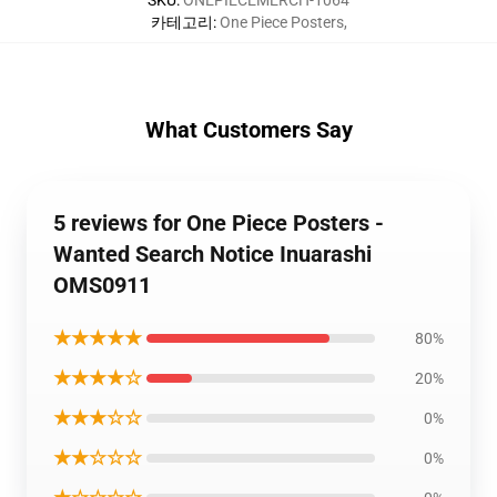
SKU
:
ONEPIECEMERCH-1064
카테고리
:
One Piece Posters
,
What Customers Say
5 reviews for One Piece Posters -
Wanted Search Notice Inuarashi
OMS0911
★★★★★
80%
★★★★☆
20%
★★★☆☆
0%
★★☆☆☆
0%