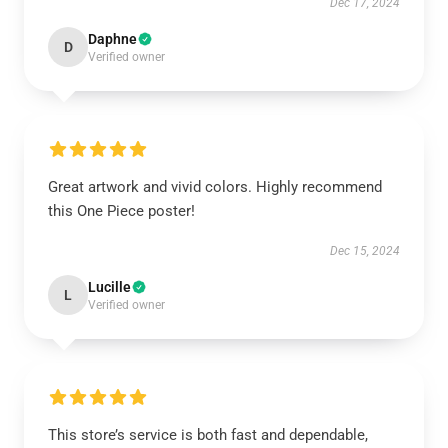
Dec 17, 2024
Daphne
D
Verified owner
Great artwork and vivid colors. Highly recommend
this One Piece poster!
Dec 15, 2024
Lucille
L
Verified owner
This store’s service is both fast and dependable,