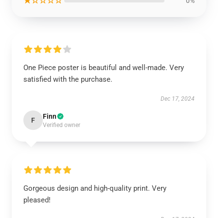
★☆☆☆☆
0%
One Piece poster is beautiful and well-made. Very
satisfied with the purchase.
Dec 17, 2024
Finn
F
Verified owner
Gorgeous design and high-quality print. Very
pleased!