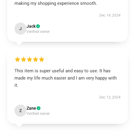
making my shopping experience smooth.
Dec 14, 2024
Jack
J
Verified owner
This item is super useful and easy to use. It has
made my life much easier and I am very happy with
it.
Dec 12, 2024
Zane
Z
Verified owner