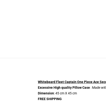
Whitebeard Fleet Captain One Piece Ace Sec
Excessive High quality Pillow Case
: Made wit
Dimension
: 45 cm X 45 cm
FREE SHIPPING