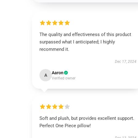
The quality and effectiveness of this product
surpassed what I anticipated; I highly
recommend it.
Dec 17, 2024
Aaron
A
Verified owner
Soft and plush, but provides excellent support.
Perfect One Piece pillow!