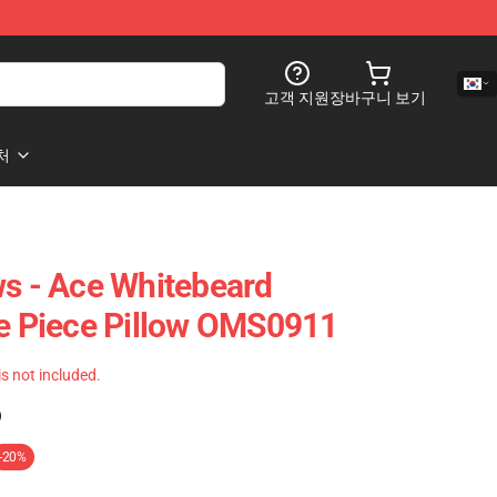
고객 지원
장바구니 보기
처
ws - Ace Whitebeard
 Piece Pillow OMS0911
 is not included.
)
-20%