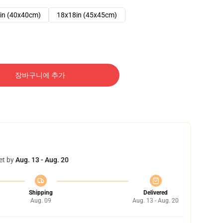
in (40x40cm)
18x18in (45x45cm)
장바구니에 추가
et by
Aug. 13 - Aug. 20
Shipping
Delivered
Aug. 09
Aug. 13 - Aug. 20