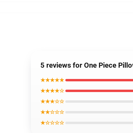
5 reviews for One Piece Pi
★★★★★
★★★★☆
★★★☆☆
★★☆☆☆
★☆☆☆☆