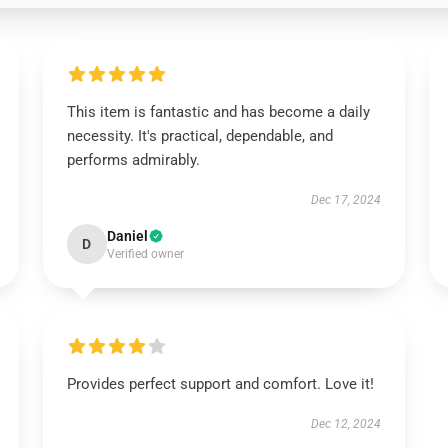
This item is fantastic and has become a daily
necessity. It's practical, dependable, and
performs admirably.
Dec 17, 2024
Daniel
D
Verified owner
Provides perfect support and comfort. Love it!
Dec 12, 2024