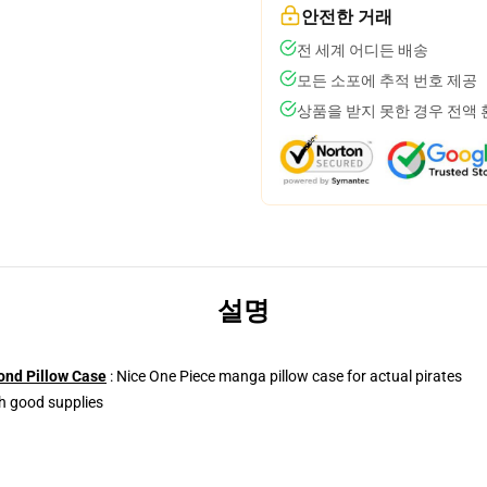
안전한 거래
전 세계 어디든 배송
모든 소포에 추적 번호 제공
상품을 받지 못한 경우 전액
설명
ond Pillow Case
: Nice One Piece manga pillow case for actual pirates
h good supplies