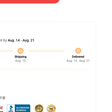
et by
Aug. 14 - Aug. 21
Shipping
Delivered
Aug. 10
Aug. 14 - Aug. 21
 환불