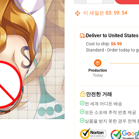
이 세일은
03
:
59
:
53
Deliver to United States
Cost to ship:
$6.99
Standard - Order today to g
Production
Today
안전한 거래
전 세계 어디든 배송
모든 소포에 추적 번호 제공
상품을 받지 못한 경우 전액