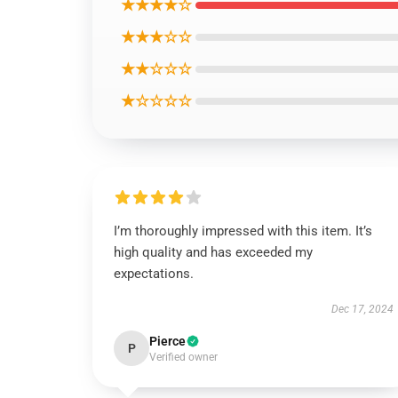
★★★★☆
★★★☆☆
★★☆☆☆
★☆☆☆☆
I’m thoroughly impressed with this item. It’s
high quality and has exceeded my
expectations.
Dec 17, 2024
Pierce
P
Verified owner