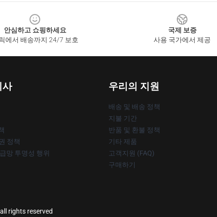
안심하고 쇼핑하세요
국제 보증
릭에서 배송까지 24/7 보호
사용 국가에서 제공
회사
우리의 지원
배송 및 배송 정책
지불 기간
책
반품 및 환불 정책
작권 정책
기타 제품
공급망 투명성 행위
고객지원 (FAQ)
구매하기
ll rights reserved