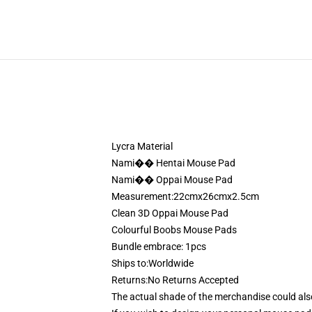
Lycra Material
Nami�� Hentai Mouse Pad
Nami�� Oppai Mouse Pad
Measurement:22cmx26cmx2.5cm
Clean 3D Oppai Mouse Pad
Colourful Boobs Mouse Pads
Bundle embrace: 1pcs
Ships to:Worldwide
Returns:No Returns Accepted
The actual shade of the merchandise could als