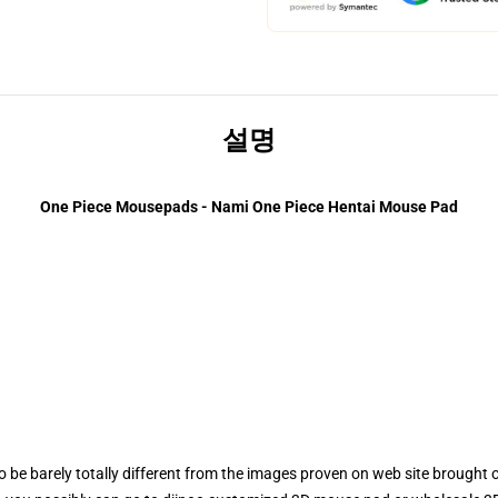
설명
One Piece Mousepads - Nami One Piece Hentai Mouse Pad
o be barely totally different from the images proven on web site brough