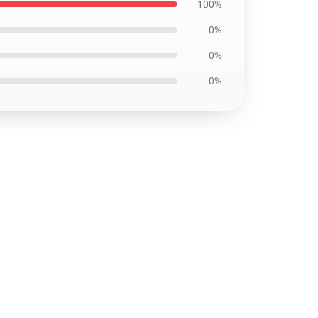
100%
0%
0%
0%