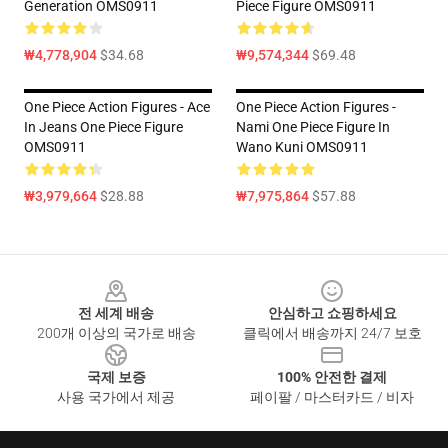
Generation OMS0911
Piece Figure OMS0911
₩4,778,904
$34.68
₩9,574,344
$69.48
One Piece Action Figures - Ace
One Piece Action Figures -
In Jeans One Piece Figure
Nami One Piece Figure In
OMS0911
Wano Kuni OMS0911
₩3,979,664
$28.88
₩7,975,864
$57.88
Footer
전 세계 배송
안심하고 쇼핑하세요
200개 이상의 국가로 배송
클릭에서 배송까지 24/7 보호
국제 보증
100% 안전한 결제
사용 국가에서 제공
페이팔 / 마스터카드 / 비자