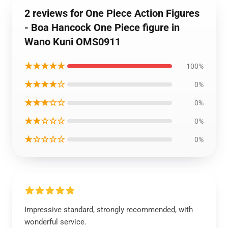
2 reviews for One Piece Action Figures
- Boa Hancock One Piece figure in
Wano Kuni OMS0911
★★★★★
100%
★★★★☆
0%
★★★☆☆
0%
★★☆☆☆
0%
★☆☆☆☆
0%
Impressive standard, strongly recommended, with
wonderful service.