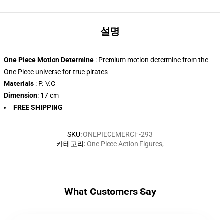
설명
One Piece Motion Determine
: Premium motion determine from the
One Piece universe for true pirates
Materials
: P. V.C
Dimension
: 17 cm
FREE SHIPPING
SKU
:
ONEPIECEMERCH-293
카테고리
:
One Piece Action Figures
,
What Customers Say