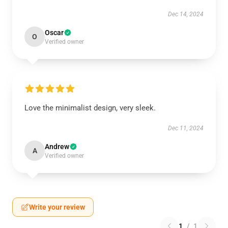
Dec 14, 2024
Oscar
O
Verified owner
Love the minimalist design, very sleek.
Dec 11, 2024
Andrew
A
Verified owner
Write your review
1
/
1