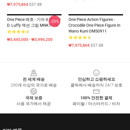
₩7,975,864
$57.88
One Piece 메흐 - 기어 4 원숭이
One Piece Action Figures -
-20%
D. Luffy 액션 그림 MNK1108
Crocodile One Piece Figure In
Wano Kuni OMS0911
₩3,445,000 - ₩3,996,200
₩7,975,864
$57.88
Footer
전 세계 배송
안심하고 쇼핑하세요
200개 이상의 국가로 배송
클릭에서 배송까지 24/7 보호
국제 보증
100% 안전한 결제
사용 국가에서 제공
페이팔 / 마스터카드 / 비자