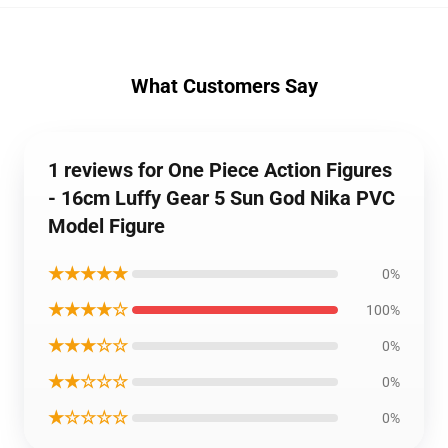
What Customers Say
1 reviews for One Piece Action Figures
- 16cm Luffy Gear 5 Sun God Nika PVC
Model Figure
★★★★★
0%
★★★★☆
100%
★★★☆☆
0%
★★☆☆☆
0%
★☆☆☆☆
0%