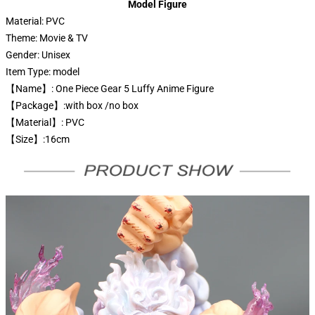
Model Figure
Material:
PVC
Theme:
Movie & TV
Gender:
Unisex
Item Type:
model
【Name】: One Piece Gear 5 Luffy Anime Figure
【Package】:with box /no box
【Material】: PVC
【Size】:16cm