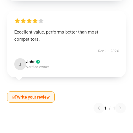
Excellent value, performs better than most
competitors.
Dec 11, 2024
John
J
Verified owner
Write your review
1
/
1