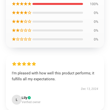
★★★★★
100%
★★★★☆
0%
★★★☆☆
0%
★★☆☆☆
0%
★☆☆☆☆
0%
I’m pleased with how well this product performs; it
fulfills all my expectations.
Dec 13, 2024
Lily
L
Verified owner