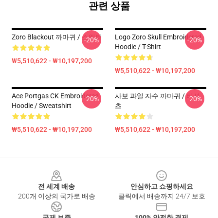
관련 상품
Zoro Blackout 까마귀 / 스웨터
Logo Zoro Skull Embroidered
-20%
-20%
Hoodie / T-Shirt
₩5,510,622 - ₩10,197,200
₩5,510,622 - ₩10,197,200
Ace Portgas CK Embroidered
사보 과일 자수 까마귀 / 티셔
-20%
-20%
Hoodie / Sweatshirt
츠
₩5,510,622 - ₩10,197,200
₩5,510,622 - ₩10,197,200
Footer
전 세계 배송
안심하고 쇼핑하세요
200개 이상의 국가로 배송
클릭에서 배송까지 24/7 보호
국제 보증
100% 안전한 결제