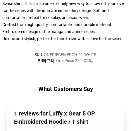
Sweatshirt. This is also an extremely new way to show off your love
for the series with the intricate embroidery design. Soft and
comfortable, perfect for cosplay, or casual wear.
Crafted from high-quality, comfortable, and durable material
Embroidered design of the manga and anime series
Unique and stylish, perfect for fans to show their love for the series
SKU
:
ONEPIECEMERCH-51-WHITE
카테고리
:
One Piece 자수 피복
,
What Customers Say
1 reviews for Luffy x Gear 5 OP
Embroidered Hoodie / T-shirt