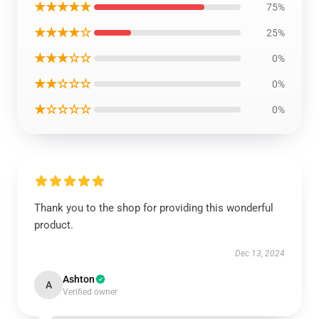
★★★★★
75%
★★★★☆
25%
★★★☆☆
0%
★★☆☆☆
0%
★☆☆☆☆
0%
Thank you to the shop for providing this wonderful
product.
Dec 13, 2024
Ashton
A
Verified owner