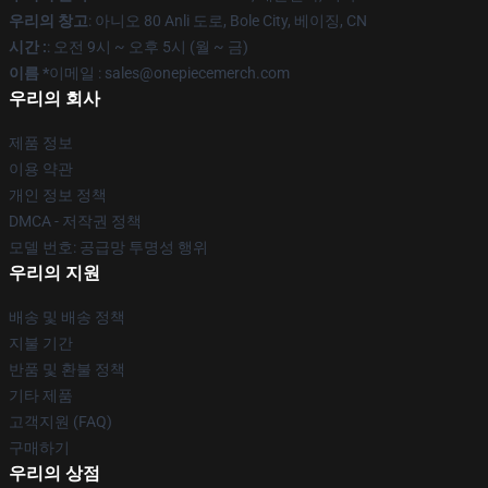
우리의 창고
: 아니오 80 Anli 도로, Bole City, 베이징, CN
시간 :
: 오전 9시 ~ 오후 5시 (월 ~ 금)
이름 *
이메일 : sales@onepiecemerch.com
우리의 회사
제품 정보
이용 약관
개인 정보 정책
DMCA - 저작권 정책
모델 번호: 공급망 투명성 행위
우리의 지원
배송 및 배송 정책
지불 기간
반품 및 환불 정책
기타 제품
고객지원 (FAQ)
구매하기
우리의 상점