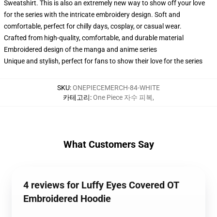
Sweatshirt. This is also an extremely new way to show off your love
for the series with the intricate embroidery design. Soft and
comfortable, perfect for chilly days, cosplay, or casual wear.
Crafted from high-quality, comfortable, and durable material
Embroidered design of the manga and anime series
Unique and stylish, perfect for fans to show their love for the series
SKU
:
ONEPIECEMERCH-84-WHITE
카테고리
:
One Piece 자수 피복
,
What Customers Say
4 reviews for Luffy Eyes Covered OT
Embroidered Hoodie