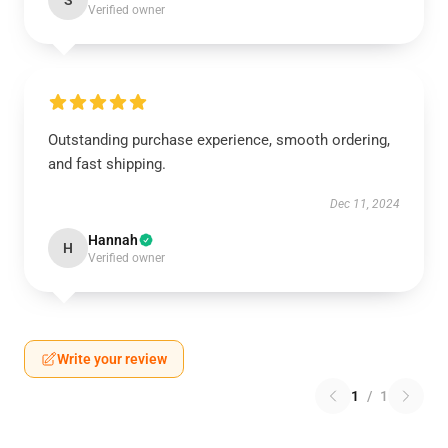
S
Verified owner
Outstanding purchase experience, smooth ordering,
and fast shipping.
Dec 11, 2024
Hannah
H
Verified owner
Write your review
1
/
1