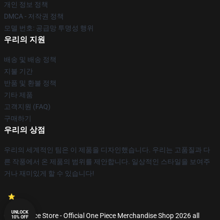
개인 정보 정책
DMCA - 저작권 정책
모델 번호: 공급망 투명성 행위
우리의 지원
배송 및 배송 정책
지불 기간
반품 및 환불 정책
기타 제품
고객지원 (FAQ)
구매하기
우리의 상점
우리의 세계적인 팀은 이 제품을 디자인했습니다. 우리는 고품질과 다
른 작풍에서 온 제품의 범위를 제안합니다. 일상적인 스타일을 보여주
거나 재미있게 할 수 있습니다!
UNLOCK
© One Piece Store - Official One Piece Merchandise Shop 2026 all
10% OFF