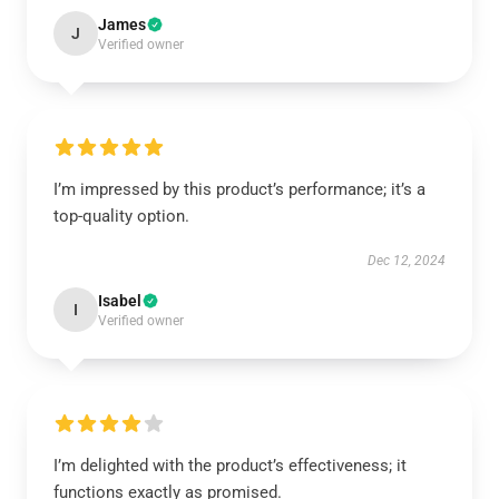
James
J
Verified owner
I’m impressed by this product’s performance; it’s a
top-quality option.
Dec 12, 2024
Isabel
I
Verified owner
I’m delighted with the product’s effectiveness; it
functions exactly as promised.