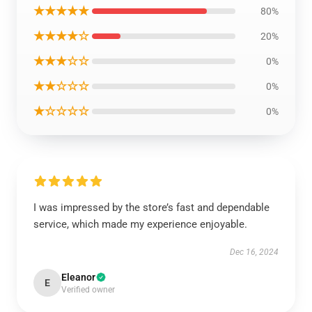
★★★★★
80%
★★★★☆
20%
★★★☆☆
0%
★★☆☆☆
0%
★☆☆☆☆
0%
I was impressed by the store’s fast and dependable
service, which made my experience enjoyable.
Dec 16, 2024
Eleanor
E
Verified owner