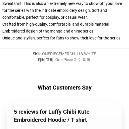
Sweatshirt. This is also an extremely new way to show off your love
for the series with the intricate embroidery design. Soft and
comfortable, perfect for cosplay, or casual wear.
Crafted from high-quality, comfortable, and durable material
Embroidered design of the manga and anime series
Unique and stylish, perfect for fans to show their love for the series
SKU
:
ONEPIECEMERCH-118-WHITE
카테고리
:
One Piece 자수 피복
,
What Customers Say
5 reviews for Luffy Chibi Kute
Embroidered Hoodie / T-shirt