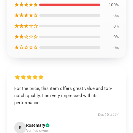
★★★★★
100%
★★★★☆
0%
★★★☆☆
0%
★★☆☆☆
0%
★☆☆☆☆
0%
For the price, this item offers great value and top-
notch quality. I am very impressed with its
performance.
Dec 15, 2024
Rosemary
R
Verified owner