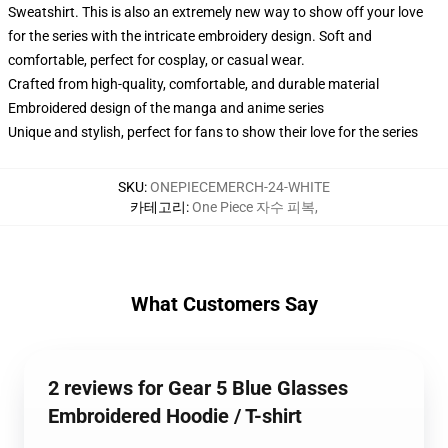
Sweatshirt. This is also an extremely new way to show off your love
for the series with the intricate embroidery design. Soft and
comfortable, perfect for cosplay, or casual wear.
Crafted from high-quality, comfortable, and durable material
Embroidered design of the manga and anime series
Unique and stylish, perfect for fans to show their love for the series
SKU
:
ONEPIECEMERCH-24-WHITE
카테고리
:
One Piece 자수 피복
,
What Customers Say
2 reviews for Gear 5 Blue Glasses
Embroidered Hoodie / T-shirt