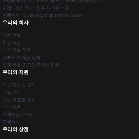
우리의 창고
: 아니오 80 Anli 도로, Bole City, 베이징, CN
시간 :
: 오전 9시 ~ 오후 5시 (월 ~ 금)
이름 *
이메일 : sales@onepiecemerch.com
우리의 회사
제품 정보
이용 약관
개인 정보 정책
DMCA - 저작권 정책
모델 번호: 공급망 투명성 행위
우리의 지원
배송 및 배송 정책
지불 기간
반품 및 환불 정책
기타 제품
고객지원 (FAQ)
구매하기
우리의 상점