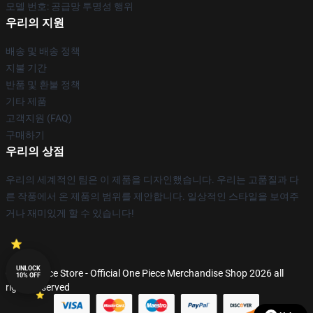
모델 번호: 공급망 투명성 행위
우리의 지원
배송 및 배송 정책
지불 기간
반품 및 환불 정책
기타 제품
고객지원 (FAQ)
구매하기
우리의 상점
우리의 세계적인 팀은 이 제품을 디자인했습니다. 우리는 고품질과 다
른 작풍에서 온 제품의 범위를 제안합니다. 일상적인 스타일을 보여주
거나 재미있게 할 수 있습니다!
UNLOCK
© One Piece Store - Official One Piece Merchandise Shop 2026 all
10% OFF
rights reserved