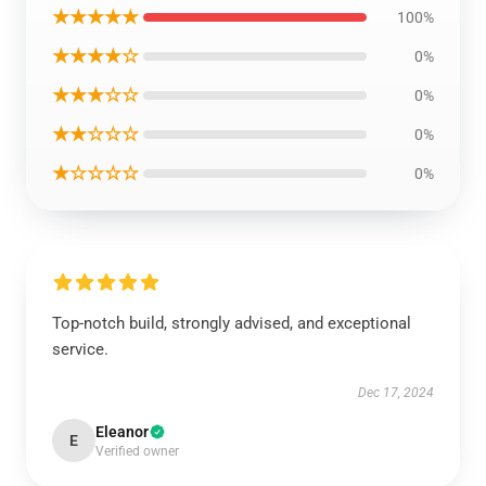
★★★★★
100%
★★★★☆
0%
★★★☆☆
0%
★★☆☆☆
0%
★☆☆☆☆
0%
Top-notch build, strongly advised, and exceptional
service.
Dec 17, 2024
Eleanor
E
Verified owner