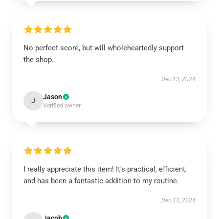
No perfect score, but will wholeheartedly support
the shop.
Dec 13, 2024
Jason
J
Verified owner
I really appreciate this item! It's practical, efficient,
and has been a fantastic addition to my routine.
Dec 13, 2024
Jacob