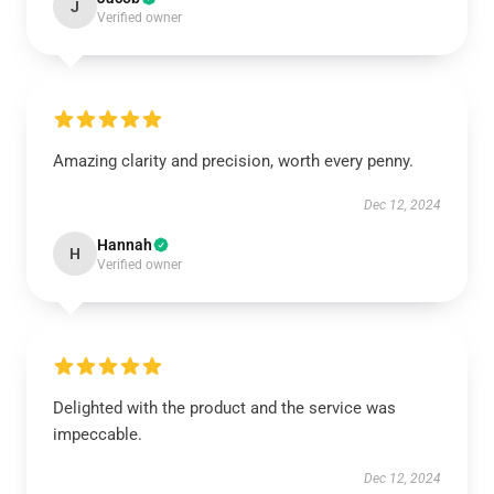
J
Verified owner
Amazing clarity and precision, worth every penny.
Dec 12, 2024
Hannah
H
Verified owner
Delighted with the product and the service was
impeccable.
Dec 12, 2024