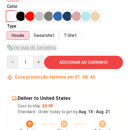
Color
Type
Hoodie
Sweatshirt
T-Shirt
Ver guia de tamanhos
Quantity
ADICIONAR AO CARRINHO
Esta promoção termina em
01
:
08
:
45
Deliver to United States
Cost to ship:
$6.99
Standard - Order today to get by
Aug. 14 - Aug. 21