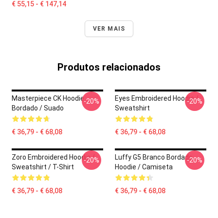
€ 55,15 - € 147,14
VER MAIS
Produtos relacionados
Masterpiece CK Hoodie
Eyes Embroidered Hoodie /
-20%
-20%
Bordado / Suado
Sweatshirt
€ 36,79 - € 68,08
€ 36,79 - € 68,08
Zoro Embroidered Hoodie /
Luffy G5 Branco Bordado
-20%
-20%
Sweatshirt / T-Shirt
Hoodie / Camiseta
€ 36,79 - € 68,08
€ 36,79 - € 68,08