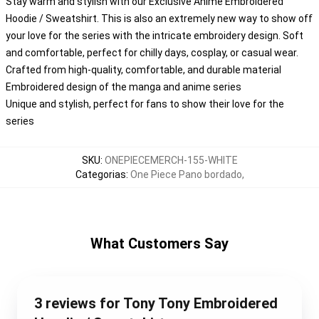
Stay warm and stylish with our Exclusive Anime Embroidered
Hoodie / Sweatshirt. This is also an extremely new way to show off
your love for the series with the intricate embroidery design. Soft
and comfortable, perfect for chilly days, cosplay, or casual wear.
Crafted from high-quality, comfortable, and durable material
Embroidered design of the manga and anime series
Unique and stylish, perfect for fans to show their love for the
series
SKU
:
ONEPIECEMERCH-155-WHITE
Categorias
:
One Piece Pano bordado
,
What Customers Say
3 reviews for Tony Tony Embroidered