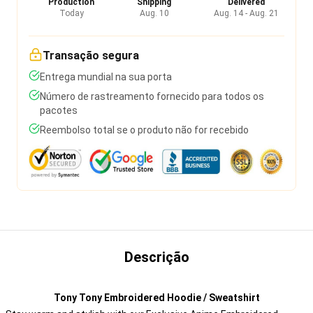
Production
Shipping
Delivered
Today
Aug. 10
Aug. 14 - Aug. 21
Transação segura
Entrega mundial na sua porta
Número de rastreamento fornecido para todos os
pacotes
Reembolso total se o produto não for recebido
Descrição
Tony Tony Embroidered Hoodie / Sweatshirt