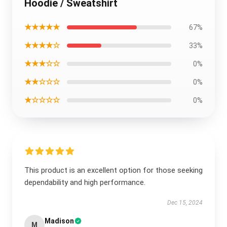
Hoodie / Sweatshirt
★★★★★
67%
★★★★☆
33%
★★★☆☆
0%
★★☆☆☆
0%
★☆☆☆☆
0%
This product is an excellent option for those seeking
dependability and high performance.
Dec 15, 2024
Madison
M