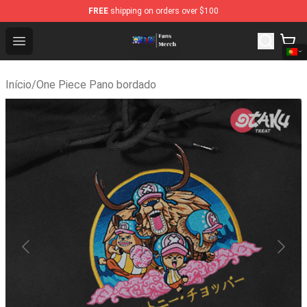
FREE
shipping on orders over $100
One Piece Store - Official One Piece Merchandise Shop
Open menu
Início
/
One Piece Pano bordado