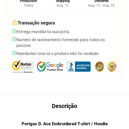
Production
Shipping
Delivered
Today
Aug. 11
Aug. 15 - Aug. 22
Transação segura
Entrega mundial na sua porta
Número de rastreamento fornecido para todos os
pacotes
Reembolso total se o produto não for recebido
Descrição
Portgas D. Ace Embroidered T-shirt / Hoodie