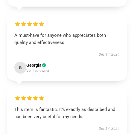
A must-have for anyone who appreciates both
quality and effectiveness.
Dec 14, 2024
Georgia
G
Verified owner
This item is fantastic. It’s exactly as described and
has been very useful for my needs.
Dec 14, 2024