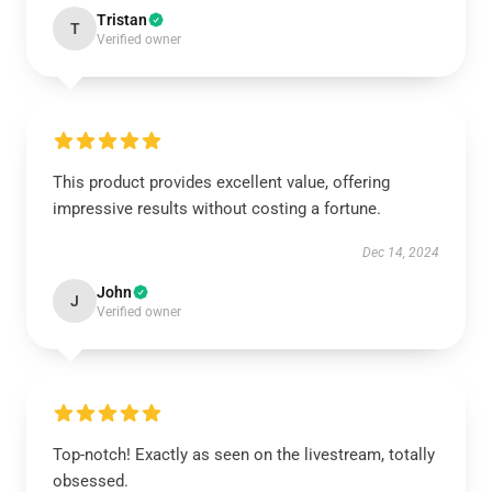
Tristan
T
Verified owner
This product provides excellent value, offering
impressive results without costing a fortune.
Dec 14, 2024
John
J
Verified owner
Top-notch! Exactly as seen on the livestream, totally
obsessed.