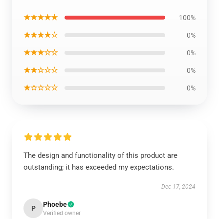
★★★★★
100%
★★★★☆
0%
★★★☆☆
0%
★★☆☆☆
0%
★☆☆☆☆
0%
The design and functionality of this product are
outstanding; it has exceeded my expectations.
Dec 17, 2024
Phoebe
P
Verified owner