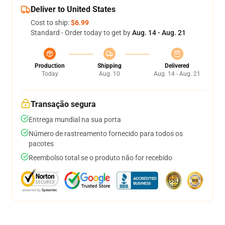
Deliver to United States
Cost to ship:
$6.99
Standard - Order today to get by
Aug. 14 - Aug. 21
Production
Shipping
Delivered
Today
Aug. 10
Aug. 14 - Aug. 21
Transação segura
Entrega mundial na sua porta
Número de rastreamento fornecido para todos os
pacotes
Reembolso total se o produto não for recebido