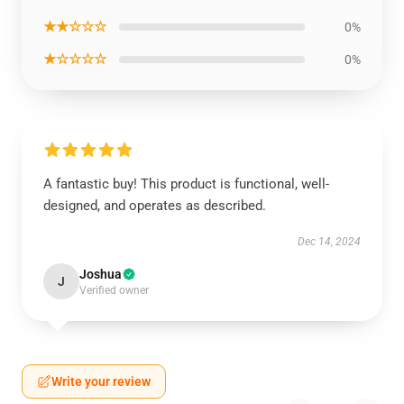
★★☆☆☆
0%
★☆☆☆☆
0%
A fantastic buy! This product is functional, well-
designed, and operates as described.
Dec 14, 2024
Joshua
J
Verified owner
Write your review