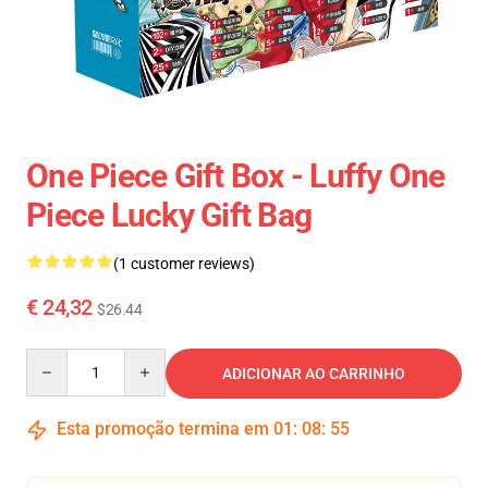
One Piece Gift Box - Luffy One
Piece Lucky Gift Bag
(1 customer reviews)
€ 24,32
$26.44
Quantity
ADICIONAR AO CARRINHO
Esta promoção termina em
01
:
08
:
55