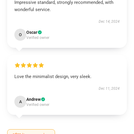
Impressive standard, strongly recommended, with
wonderful service.
Dec 14, 2024
Oscar
O
Verified owner
Love the minimalist design, very sleek.
Dec 11, 2024
Andrew
A
Verified owner