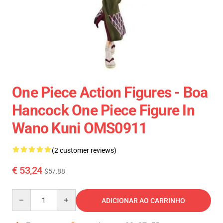
One Piece Action Figures - Boa
Hancock One Piece Figure In
Wano Kuni OMS0911
(2 customer reviews)
€ 53,24
$57.88
Quantity
ADICIONAR AO CARRINHO