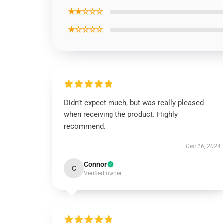
★★☆☆☆
★☆☆☆☆
Didn’t expect much, but was really pleased
when receiving the product. Highly
recommend.
Dec 16, 2024
Connor
C
Verified owner