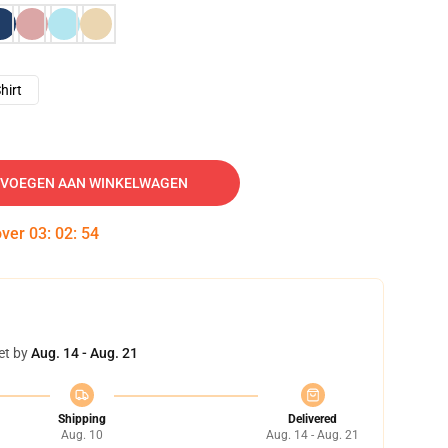
hirt
VOEGEN AAN WINKELWAGEN
over
03
:
02
:
53
et by
Aug. 14 - Aug. 21
Shipping
Delivered
Aug. 10
Aug. 14 - Aug. 21