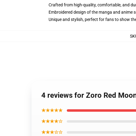
Crafted from high-quality, comfortable, and du
Embroidered design of the manga and anime s
Unique and stylish, perfect for fans to show thei
SK
4 reviews for Zoro Red Moon
★★★★★
★★★★☆
★★★☆☆