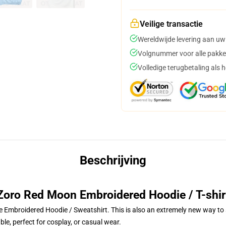
Veilige transactie
Wereldwijde levering aan uw
Volgnummer voor alle pakke
Volledige terugbetaling als 
Beschrijving
Zoro Red Moon Embroidered Hoodie / T-shir
 Embroidered Hoodie / Sweatshirt. This is also an extremely new way to s
le, perfect for cosplay, or casual wear.