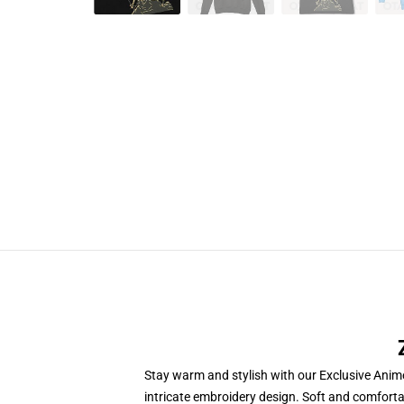
Stay warm and stylish with our Exclusive Anime
intricate embroidery design. Soft and comfortab