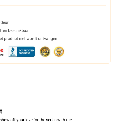
 deur
tten beschikbaar
het product niet wordt ontvangen
t
how off your love for the series with the