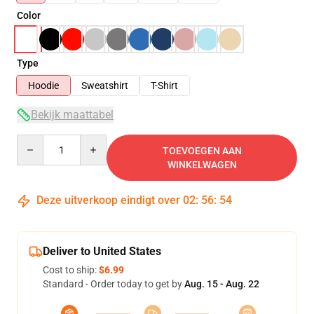
Color
Type
Hoodie
Sweatshirt
T-Shirt
Bekijk maattabel
Quantity
TOEVOEGEN AAN
WINKELWAGEN
Deze uitverkoop eindigt over
02
:
56
:
53
Deliver to United States
Cost to ship:
$6.99
Standard - Order today to get by
Aug. 15 - Aug. 22