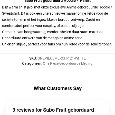
Sabo Fruit geborduurd Hoodie / T-shirt
Blijf warm en stijlvol met onze exclusieve Anime geborduurde Hoodie /
Sweatshirt. Dit is ook een uiterst nieuwe manier om je liefde voor de
serie te tonen met het ingewikkelde borduurontwerp. Zacht en
comfortabel, perfect voor cosplay, of casual slijtage.
Gemaakt van hoogwaardig, comfortabel en duurzaam materiaal
Geborduurd ontwerp van de manga en anime serie
Uniek en stijlvol, perfect voor fans om hun liefde voor de serie te tonen
SKU
:
ONEPIECEMERCH-121-WHITE
Categorieën
:
One Piece Geborduurde kleding
,
What Customers Say
3 reviews for Sabo Fruit geborduurd