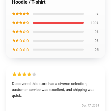
Hoodie / T-shirt
★★★★★
0%
★★★★☆
100%
★★★☆☆
0%
★★☆☆☆
0%
★☆☆☆☆
0%
Discovered this store has a diverse selection,
customer service was excellent, and shipping was
quick.
Dec 17, 2024