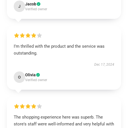
Jacob
J
Verified owner
I’m thrilled with the product and the service was
outstanding.
Dec 17, 2024
Olivia
O
Verified owner
The shopping experience here was superb. The
store's staff were well-informed and very helpful with