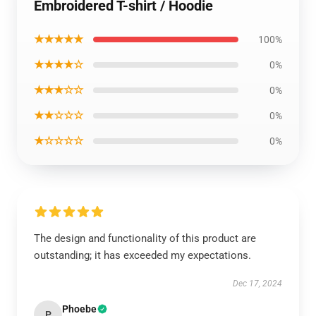
Embroidered T-shirt / Hoodie
★★★★★
100%
★★★★☆
0%
★★★☆☆
0%
★★☆☆☆
0%
★☆☆☆☆
0%
The design and functionality of this product are
outstanding; it has exceeded my expectations.
Dec 17, 2024
Phoebe
P