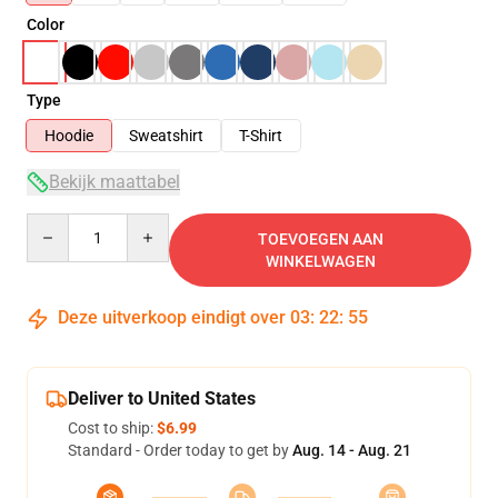
Color
Type
Hoodie
Sweatshirt
T-Shirt
Bekijk maattabel
Quantity
TOEVOEGEN AAN
WINKELWAGEN
Deze uitverkoop eindigt over
03
:
22
:
54
Deliver to United States
Cost to ship:
$6.99
Standard - Order today to get by
Aug. 14 - Aug. 21