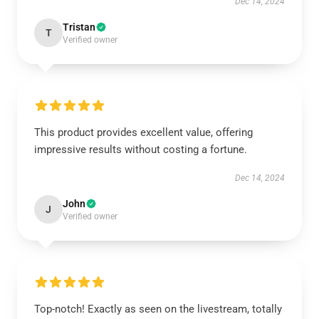
Dec 14, 2024
Tristan
T
Verified owner
This product provides excellent value, offering
impressive results without costing a fortune.
Dec 14, 2024
John
J
Verified owner
Top-notch! Exactly as seen on the livestream, totally