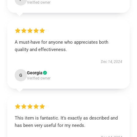
Verified owner
A must-have for anyone who appreciates both
quality and effectiveness.
Dec 14, 2024
Georgia
G
Verified owner
This item is fantastic. It’s exactly as described and
has been very useful for my needs.