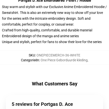
Portgas D. Ace Embroidered T-shirt / Hoodie
Stay warm and stylish with our Exclusive Anime Embroidered Hoodie /
Sweatshirt. This is also an extremely new way to show off your love
for the series with the intricate embroidery design. Soft and
comfortable, perfect for cosplay, or casual wear.
Crafted from high-quality, comfortable, and durable material
Embroidered design of the manga and anime series
Unique and stylish, perfect for fans to show their love for the series
SKU
:
ONEPIECEMERCH-36-WHITE
Categorieën
:
One Piece Geborduurde kleding
,
What Customers Say
5 reviews for Portgas D. Ace